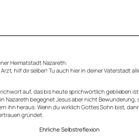
iner Heimatstadt Nazareth:
 Arzt, hilf dir selber! Tu auch hier in deiner Vaterstadt
ichwort auf, das bis heute sprichwörtlich geblieben ist.
ion in Nazareth begegnet Jesus aber nicht Bewunderung,
ern ihn heraus: Wenn du wirklich Gottes Sohn bist, dan
ertrauen gründet.
Ehrliche Selbstreflexion