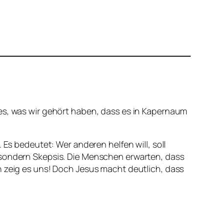
 alles, was wir gehört haben, dass es in Kapernaum
 Es bedeutet: Wer anderen helfen will, soll
 sondern Skepsis. Die Menschen erwarten, dass
n zeig es uns! Doch Jesus macht deutlich, dass