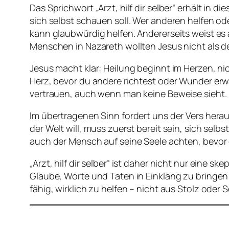
Das Sprichwort „Arzt, hilf dir selber“ erhält in
sich selbst schauen soll. Wer anderen helfen ode
kann glaubwürdig helfen. Andererseits weist es
Menschen in Nazareth wollten Jesus nicht als d
Jesus macht klar: Heilung beginnt im Herzen, ni
Herz, bevor du andere richtest oder Wunder erwa
vertrauen, auch wenn man keine Beweise sieht.
Im übertragenen Sinn fordert uns der Vers hera
der Welt will, muss zuerst bereit sein, sich selb
auch der Mensch auf seine Seele achten, bevor 
„Arzt, hilf dir selber“ ist daher nicht nur eine
Glaube, Worte und Taten in Einklang zu bringe
fähig, wirklich zu helfen – nicht aus Stolz oder