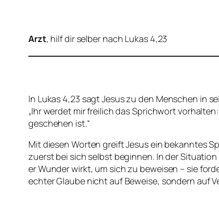
Arzt
, hilf dir selber nach Lukas 4,23
In Lukas 4,23 sagt Jesus zu den Menschen in se
„Ihr werdet mir freilich das Sprichwort vorhalten:
geschehen ist.“
Mit diesen Worten greift Jesus ein bekanntes Spr
zuerst bei sich selbst beginnen. In der Situat
er Wunder wirkt, um sich zu beweisen – sie ford
echter Glaube nicht auf Beweise, sondern auf V