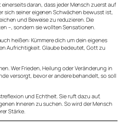
t einerseits daran, dass jeder Mensch zuerst auf
 wer sich seiner eigenen Schwächen bewusst ist,
Zeichen und Beweise zu reduzieren. Die
ten –, sondern sie wollten Sensationen.
so auch heißen: Kümmere dich um dein eigenes
en Aufrichtigkeit. Glaube bedeutet, Gott zu
men. Wer Frieden, Heilung oder Veränderung in
unde versorgt, bevor er andere behandelt, so soll
reflexion und Echtheit. Sie ruft dazu auf,
igenen Inneren zu suchen. So wird der Mensch
rer Stärke.