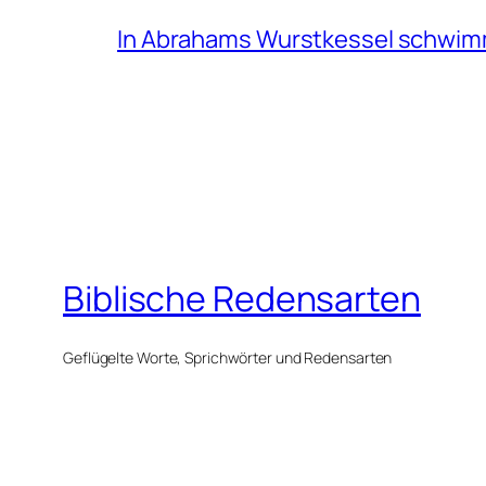
In Abrahams Wurstkessel schwi
Biblische Redensarten
Geflügelte Worte, Sprichwörter und Redensarten