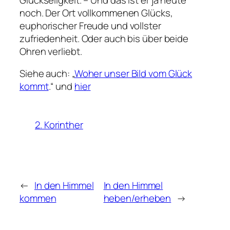
noch. Der Ort vollkommenen Glücks,
euphorischer Freude und vollster
zufriedenheit. Oder auch bis über beide
Ohren verliebt.
Siehe auch: „
Woher unser Bild vom Glück
kommt
.“ und
hier
2. Korinther
←
In den Himmel
In den Himmel
kommen
heben/erheben
→