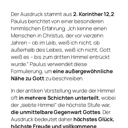
Der Ausdruck stammt aus
2. Korinther 12,2
.
Paulus berichtet von einer besonderen
himmlischen Erfahrung. „Ich kenne einen
Menschen in Christus, der vor vierzehn
Jahren – ob im Leib, weiß ich nicht, ob
außerhalb des Leibes, weiß ich nicht, Gott
weiß es – bis zum dritten Himmel entrückt
wurde.“ Paulus verwendet diese
Formulierung, um
eine außergewöhnliche
Nähe zu Gott
zu beschreiben.
In der antiken Vorstellung wurde der Himmel
oft
in mehrere Schichten unterteilt
, wobei
der „siebte Himmel“ die höchste Stufe war,
die unmittelbare Gegenwart Gottes
. Der
Ausdruck bedeutet daher
höchstes Glück,
höchste Freude und vollkommene