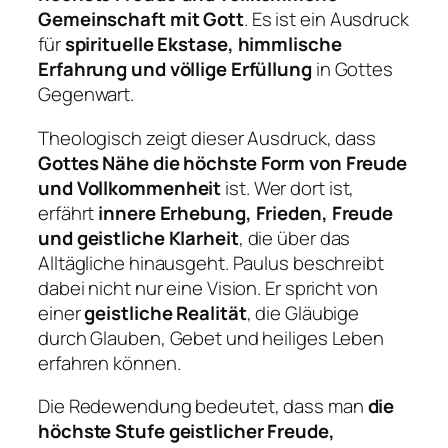
Gemeinschaft mit Gott
. Es ist ein Ausdruck
für
spirituelle Ekstase, himmlische
Erfahrung und völlige Erfüllung
in Gottes
Gegenwart.
Theologisch zeigt dieser Ausdruck, dass
Gottes Nähe die höchste Form von Freude
und Vollkommenheit
ist. Wer dort ist,
erfährt
innere Erhebung, Frieden, Freude
und geistliche Klarheit
, die über das
Alltägliche hinausgeht. Paulus beschreibt
dabei nicht nur eine Vision. Er spricht von
einer
geistliche Realität
, die Gläubige
durch Glauben, Gebet und heiliges Leben
erfahren können.
Die Redewendung bedeutet, dass man
die
höchste Stufe geistlicher Freude,