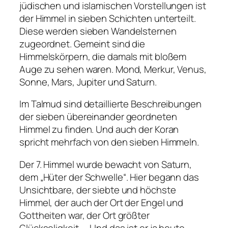
jüdischen und islamischen Vorstellungen ist
der Himmel in sieben Schichten unterteilt.
Diese werden sieben Wandelsternen
zugeordnet. Gemeint sind die
Himmelskörpern, die damals mit bloßem
Auge zu sehen waren. Mond, Merkur, Venus,
Sonne, Mars, Jupiter und Saturn.
Im Talmud sind detaillierte Beschreibungen
der sieben übereinander geordneten
Himmel zu finden. Und auch der Koran
spricht mehrfach von den sieben Himmeln.
Der 7. Himmel wurde bewacht von Saturn,
dem „Hüter der Schwelle“. Hier begann das
Unsichtbare, der siebte und höchste
Himmel, der auch der Ort der Engel und
Gottheiten war, der Ort größter
Glückseligkeit. – Und das ist er ja heute