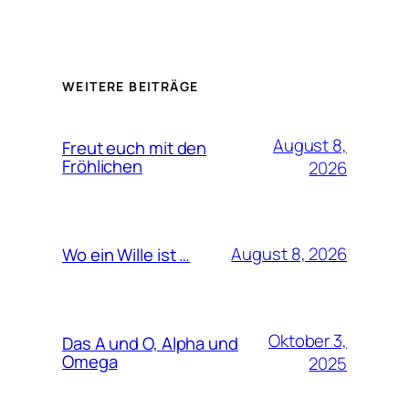
WEITERE BEITRÄGE
August 8,
Freut euch mit den
Fröhlichen
2026
August 8, 2026
Wo ein Wille ist …
Oktober 3,
Das A und O, Alpha und
Omega
2025