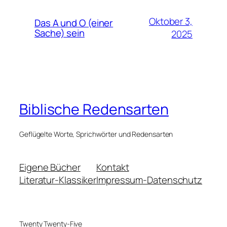
Oktober 3,
Das A und O (einer
Sache) sein
2025
Biblische Redensarten
Geflügelte Worte, Sprichwörter und Redensarten
Eigene Bücher
Kontakt
Literatur-Klassiker
Impressum-Datenschutz
Twenty Twenty-Five