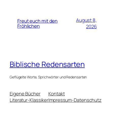
August 8,
Freut euch mit den
Fröhlichen
2026
Biblische Redensarten
Geflügelte Worte, Sprichwörter und Redensarten
Eigene Bücher
Kontakt
Literatur-Klassiker
Impressum-Datenschutz