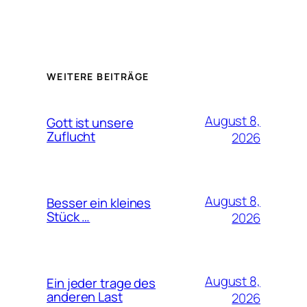
WEITERE BEITRÄGE
August 8,
Gott ist unsere
Zuflucht
2026
August 8,
Besser ein kleines
Stück …
2026
August 8,
Ein jeder trage des
anderen Last
2026