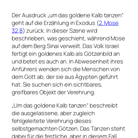
Der Ausdruck „um das goldene Kalb tanzen“
geht auf die Erzählung in Exodus (
2. Mose
32,8
) zurück. In dieser Szene wird
beschrieben, was geschieht, während Mose
auf dem Berg Sinai verweilt. Das Volk Israel
fertigt ein goldenes Kalb als Götzenbild an
und betet es auch an. In Abwesenheit ihres
Anführers wenden sich die Menschen von
dem Gott ab, der sie aus Ägypten geführt
hat. Sie suchen sich ein sichtbares,
greifbares Objekt der Verehrung.
„Um das goldene Kalb tanzen“ beschreibt
die ausgelassene, aber zugleich
fehlgeleitete Verehrung dieses
selbstgemachten Götzen. Das Tanzen steht
dabei für die festliche, aber in diesem Fall