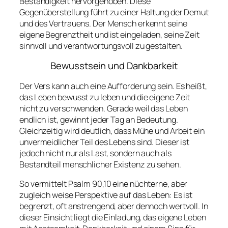
Beständigkeit hervorgehoben. Diese
Gegenüberstellung führt zu einer Haltung der Demut
und des Vertrauens. Der Mensch erkennt seine
eigene Begrenztheit und ist eingeladen, seine Zeit
sinnvoll und verantwortungsvoll zu gestalten.
Bewusstsein und Dankbarkeit
Der Vers kann auch eine Aufforderung sein. Es heißt,
das Leben bewusst zu leben und die eigene Zeit
nicht zu verschwenden. Gerade weil das Leben
endlich ist, gewinnt jeder Tag an Bedeutung.
Gleichzeitig wird deutlich, dass Mühe und Arbeit ein
unvermeidlicher Teil des Lebens sind. Dieser ist
jedoch nicht nur als Last, sondern auch als
Bestandteil menschlicher Existenz zu sehen.
So vermittelt Psalm 90,10 eine nüchterne, aber
zugleich weise Perspektive auf das Leben: Es ist
begrenzt, oft anstrengend, aber dennoch wertvoll. In
dieser Einsicht liegt die Einladung, das eigene Leben