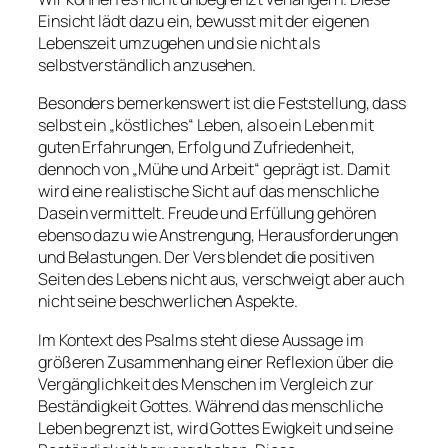
Einsicht lädt dazu ein, bewusst mit der eigenen
Lebenszeit umzugehen und sie nicht als
selbstverständlich anzusehen.
Besonders bemerkenswert ist die Feststellung, dass
selbst ein „köstliches“ Leben, also ein Leben mit
guten Erfahrungen, Erfolg und Zufriedenheit,
dennoch von „Mühe und Arbeit“ geprägt ist. Damit
wird eine realistische Sicht auf das menschliche
Dasein vermittelt. Freude und Erfüllung gehören
ebenso dazu wie Anstrengung, Herausforderungen
und Belastungen. Der Vers blendet die positiven
Seiten des Lebens nicht aus, verschweigt aber auch
nicht seine beschwerlichen Aspekte.
Im Kontext des Psalms steht diese Aussage im
größeren Zusammenhang einer Reflexion über die
Vergänglichkeit des Menschen im Vergleich zur
Beständigkeit Gottes. Während das menschliche
Leben begrenzt ist, wird Gottes Ewigkeit und seine