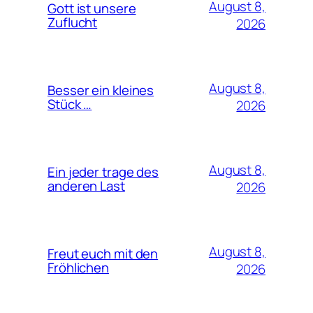
August 8,
Gott ist unsere
Zuflucht
2026
August 8,
Besser ein kleines
Stück …
2026
August 8,
Ein jeder trage des
anderen Last
2026
August 8,
Freut euch mit den
Fröhlichen
2026