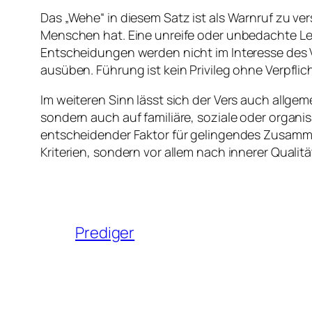
Das „Wehe“ in diesem Satz ist als Warnruf zu ve
Menschen hat. Eine unreife oder unbedachte L
Entscheidungen werden nicht im Interesse des Vo
ausüben. Führung ist kein Privileg ohne Verpflic
Im weiteren Sinn lässt sich der Vers auch allge
sondern auch auf familiäre, soziale oder organ
entscheidender Faktor für gelingendes Zusamme
Kriterien, sondern vor allem nach innerer Qualitä
Prediger