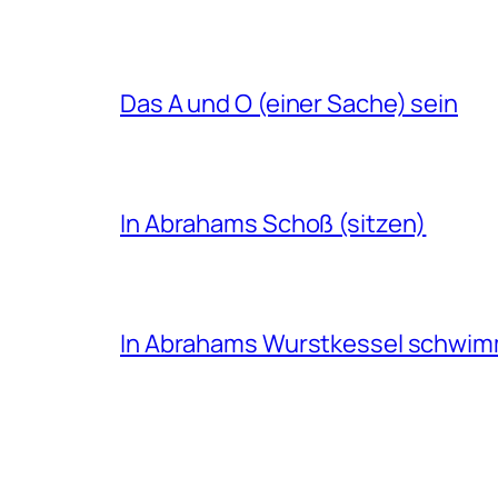
Das A und O (einer Sache) sein
In Abrahams Schoß (sitzen)
In Abrahams Wurstkessel schwi