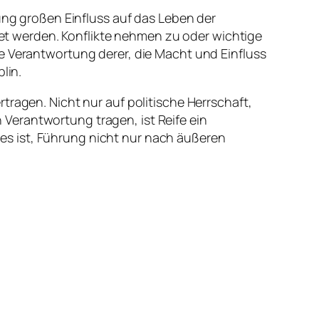
rung großen Einfluss auf das Leben der
t werden. Konflikte nehmen zu oder wichtige
ie Verantwortung derer, die Macht und Einfluss
lin.
tragen. Nicht nur auf politische Herrschaft,
Verantwortung tragen, ist Reife ein
es ist, Führung nicht nur nach äußeren