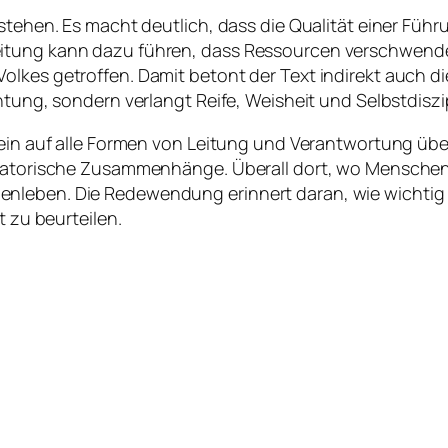
rstehen. Es macht deutlich, dass die Qualität einer Füh
eitung kann dazu führen, dass Ressourcen verschwende
lkes getroffen. Damit betont der Text indirekt auch d
htung, sondern verlangt Reife, Weisheit und Selbstdiszip
mein auf alle Formen von Leitung und Verantwortung über
isatorische Zusammenhänge. Überall dort, wo Menschen 
nleben. Die Redewendung erinnert daran, wie wichtig 
t zu beurteilen.