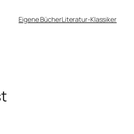
Eigene Bücher
Literatur-Klassiker
st