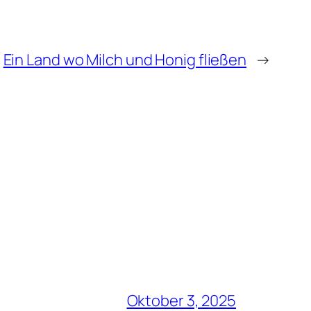
Ein Land wo Milch und Honig fließen
→
Oktober 3, 2025