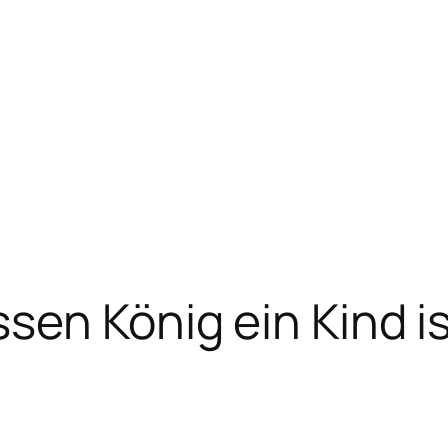
sen König ein Kind i