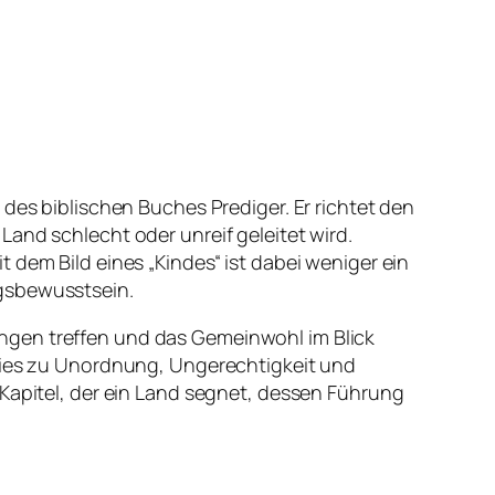
es biblischen Buches Prediger. Er richtet den
and schlecht oder unreif geleitet wird.
 dem Bild eines „Kindes“ ist dabei weniger ein
ngsbewusstsein.
ngen treffen und das Gemeinwohl im Blick
 dies zu Unordnung, Ungerechtigkeit und
 Kapitel, der ein Land segnet, dessen Führung