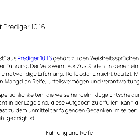
t Prediger 10,16
st“ aus
Prediger 10,16
gehört zu den Weisheitssprüchen d
r Führung. Der Vers warnt vor Zuständen, in denen ein L
 notwendige Erfahrung, Reife oder Einsicht besitzt. Mit
 ein Mangel an Reife, Urteilsvermögen und Verantwortu
persönlichkeiten, die weise handeln, kluge Entscheidu
cht in der Lage sind, diese Aufgaben zu erfüllen, kann
ntrast zu dem unmittelbar folgenden Gedanken im selben
l geprägt ist.
Führung und Reife