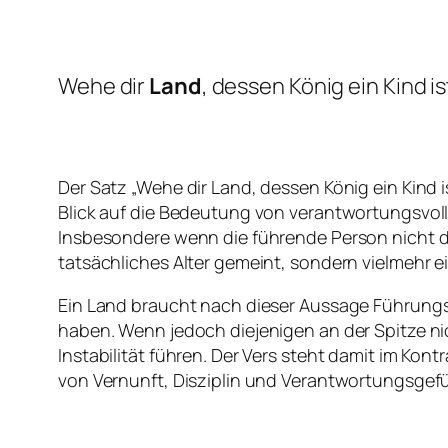
Wehe dir
Land
, dessen König ein Kind is
Der Satz „Wehe dir Land, dessen König ein Kind i
Blick auf die Bedeutung von verantwortungsvolle
Insbesondere wenn die führende Person nicht die
tatsächliches Alter gemeint, sondern vielmehr
Ein Land braucht nach dieser Aussage Führungs
haben. Wenn jedoch diejenigen an der Spitze ni
Instabilität führen. Der Vers steht damit im Ko
von Vernunft, Disziplin und Verantwortungsgefüh