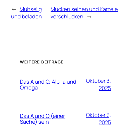
←
Mühselig
Mücken seihen und Kamele
und beladen
verschlucken
→
WEITERE BEITRÄGE
Oktober 3,
Das A und O, Alpha und
Omega
2025
Oktober 3,
Das A und O (einer
Sache) sein
2025