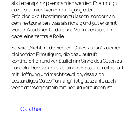
als Lebensprinzip verstanden werden. Er ermutigt
dazu, sich nicht von Entmutigung oder
Erfolglosigkeit bestimmen zu lassen, sondern an
dem festzuhalten, was als richtig und gut erkannt
wurde. Ausdauer, Geduld und Vertrauen spielen
dabei eine zentrale Rolle.
So wird „Nicht müde werden, Gutes zu tun“ zu einer
bleibenden Ermutigung, die dazu aufruft,
kontinuierlich und verlässlich im Sinne des Guten zu
handeln. Der Gedanke verbindet Einsatzbereitschaft
mit Hoffnung und macht deutlich, dass sich
beständiges Gutes Tun langfristig auszahlt, auch
wenn der Weg dorthin mit Geduld verbunden ist.
Galather