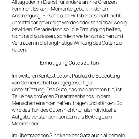
Alltag oder im Dienst für andere an ihre Grenzen
kommen. Es kann Momente geben, in denen
Anstrengung, Einsatz oder Hilfsbereitschaft nicht
unmittelbar gewürdigt werden oder scheinbar wenig
bewirken. Gerade dann soll die Ermutigung helfen,
nicht nachzulassen, sondern weiterzumachen und
Vertrauen in die langfristige Wirkung des Guten zu
haben.
Ermutigung Gutes zu tun
Im weiteren Kontext betont Paulus die Bedeutung
von Gemeinschaft und gegenseitiger
Unterstützung. Das Gute, das man anderen tut, ist
Teil eines größeren Zusammenhangs, in dem
Menschen einander helfen, tragen und stärken. So
wird das Tun des Guten nicht nur als individuelle
Aufgabe verstanden, sondern als Beitrag zum
Miteinander.
Im übertragenen Sinn kann der Satz auch allgemein