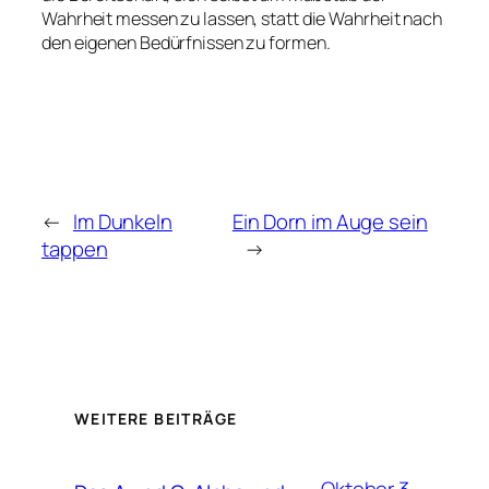
Wahrheit messen zu lassen, statt die Wahrheit nach
den eigenen Bedürfnissen zu formen.
←
Im Dunkeln
Ein Dorn im Auge sein
tappen
→
WEITERE BEITRÄGE