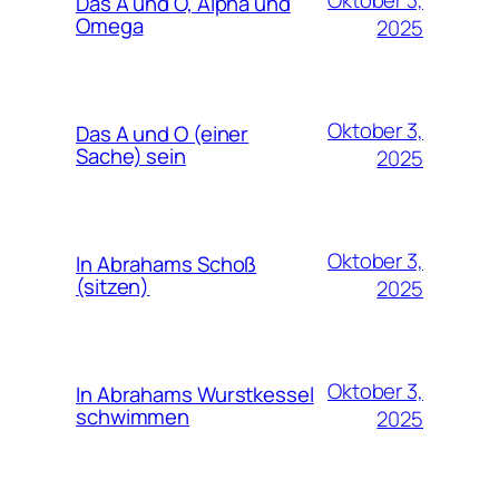
Oktober 3,
Das A und O, Alpha und
Omega
2025
Oktober 3,
Das A und O (einer
Sache) sein
2025
Oktober 3,
In Abrahams Schoß
(sitzen)
2025
Oktober 3,
In Abrahams Wurstkessel
schwimmen
2025