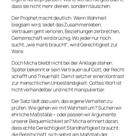
dass sie nicht mehr dienen, sondern täuschen.
Der Prophet macht deutlich: Wenn Wahrheit
biegsam wird, leidet das Zusammenleben.
Vertrauen geht verloren, Beziehungen zerbrechen,
Gemeinschaft wird brüchig. Wo jeder nur noch
sucht, „wie man’s braucht“, wird Gerechtigkeit zur
Ware.
Doch Micha bleibt nicht bei der Anklage stehen.
Später bekennt er sein Vertrauen auf Gott, der Recht
schafft und Treue hält. Damit setzt er einen Kontrast
zur menschlichen Unbeständigkeit: Gottes Wort ist
nicht verhandelbar und nicht manipulierbar.
Der Satz lädt dazu ein, das eigene Verhalten zu
prüfen. Wie gehen wir mit Wahrheit um? Suchen wir
ehrliche Maßstäbe – oder passen wir Argumente
unserer Bequemlichkeit an? Micha erinnert daran,
dass echte Gerechtigkeit Standhaftigkeit braucht:
die Bereitschaft, sich selbst am Maßstab der