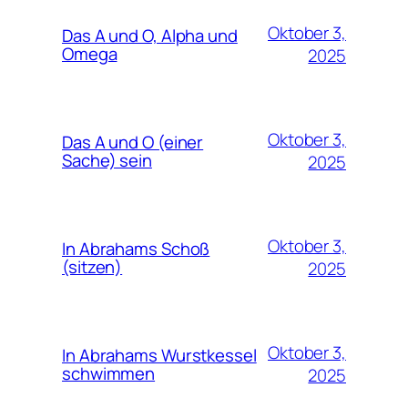
Oktober 3,
Das A und O, Alpha und
Omega
2025
Oktober 3,
Das A und O (einer
Sache) sein
2025
Oktober 3,
In Abrahams Schoß
(sitzen)
2025
Oktober 3,
In Abrahams Wurstkessel
schwimmen
2025