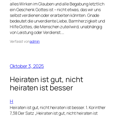
alles Wirken im Glauben und alle Begabung letztlich
ein Geschenk Gottes ist – nicht etwas, das wir uns
selbst verdienen oder erarbeiten könnten. Gnade
bedeutet die unverdiente Liebe, Barmherzigkeit und
Hilfe Gottes, die Menschen zuteilwird, unabhängig
von Leistung oder Verdienst.…
Verfasst von
admin
Oktober 3, 2025
Heiraten ist gut, nicht
heiraten ist besser
H
Heiraten ist gut, nicht heiraten ist besser. 1. Korinther
7,38 Der Satz „Heiraten ist gut, nicht heiraten ist