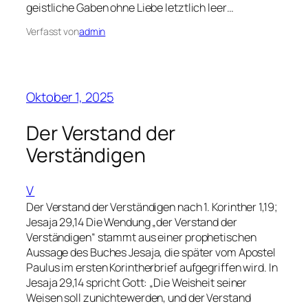
geistliche Gaben ohne Liebe letztlich leer…
Verfasst von
admin
Oktober 1, 2025
Der Verstand der
Verständigen
V
Der Verstand der Verständigen nach 1. Korinther 1,19;
Jesaja 29,14 Die Wendung „der Verstand der
Verständigen“ stammt aus einer prophetischen
Aussage des Buches Jesaja, die später vom Apostel
Paulus im ersten Korintherbrief aufgegriffen wird. In
Jesaja 29,14 spricht Gott: „Die Weisheit seiner
Weisen soll zunichtewerden, und der Verstand