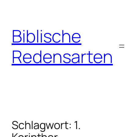
Zum
Inhalt
springen
Biblische
Redensarten
Schlagwort:
1.