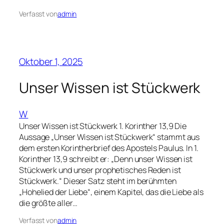
Verfasst von
admin
Oktober 1, 2025
Unser Wissen ist Stückwerk
W
Unser Wissen ist Stückwerk 1. Korinther 13,9 Die
Aussage „Unser Wissen ist Stückwerk“ stammt aus
dem ersten Korintherbrief des Apostels Paulus. In 1.
Korinther 13,9 schreibt er: „Denn unser Wissen ist
Stückwerk und unser prophetisches Reden ist
Stückwerk.“ Dieser Satz steht im berühmten
„Hohelied der Liebe“, einem Kapitel, das die Liebe als
die größte aller…
Verfasst von
admin