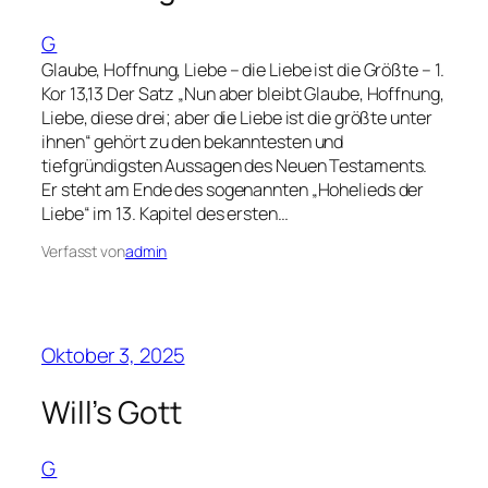
G
Glaube, Hoffnung, Liebe – die Liebe ist die Größte – 1.
Kor 13,13 Der Satz „Nun aber bleibt Glaube, Hoffnung,
Liebe, diese drei; aber die Liebe ist die größte unter
ihnen“ gehört zu den bekanntesten und
tiefgründigsten Aussagen des Neuen Testaments.
Er steht am Ende des sogenannten „Hohelieds der
Liebe“ im 13. Kapitel des ersten…
Verfasst von
admin
Oktober 3, 2025
Will’s Gott
G