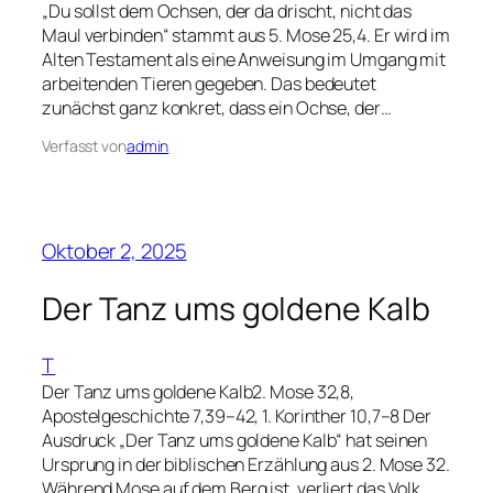
„Du sollst dem Ochsen, der da drischt, nicht das
Maul verbinden“ stammt aus 5. Mose 25,4. Er wird im
Alten Testament als eine Anweisung im Umgang mit
arbeitenden Tieren gegeben. Das bedeutet
zunächst ganz konkret, dass ein Ochse, der…
Verfasst von
admin
Oktober 2, 2025
Der Tanz ums goldene Kalb
T
Der Tanz ums goldene Kalb2. Mose 32,8,
Apostelgeschichte 7,39–42, 1. Korinther 10,7–8 Der
Ausdruck „Der Tanz ums goldene Kalb“ hat seinen
Ursprung in der biblischen Erzählung aus 2. Mose 32.
Während Mose auf dem Berg ist, verliert das Volk