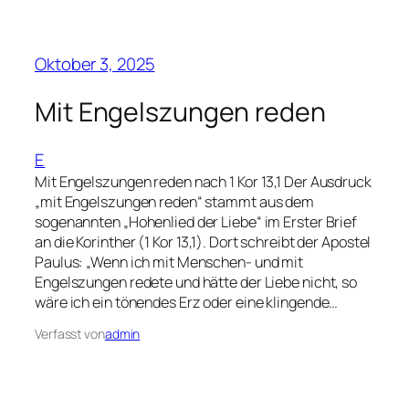
Oktober 3, 2025
Mit Engelszungen reden
E
Mit Engelszungen reden nach 1 Kor 13,1 Der Ausdruck
„mit Engelszungen reden“ stammt aus dem
sogenannten „Hohenlied der Liebe“ im Erster Brief
an die Korinther (1 Kor 13,1). Dort schreibt der Apostel
Paulus: „Wenn ich mit Menschen- und mit
Engelszungen redete und hätte der Liebe nicht, so
wäre ich ein tönendes Erz oder eine klingende…
Verfasst von
admin