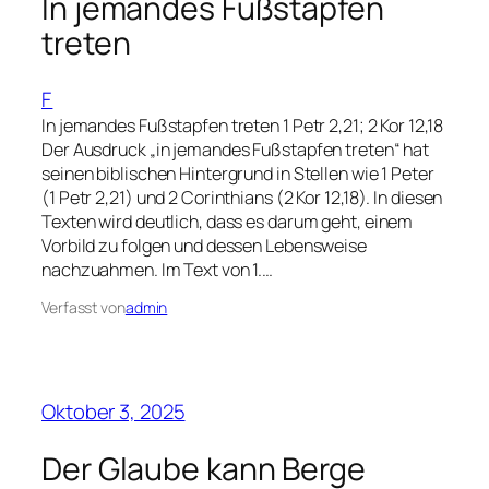
In jemandes Fußstapfen
treten
F
In jemandes Fußstapfen treten 1 Petr 2,21; 2 Kor 12,18
Der Ausdruck „in jemandes Fußstapfen treten“ hat
seinen biblischen Hintergrund in Stellen wie 1 Peter
(1 Petr 2,21) und 2 Corinthians (2 Kor 12,18). In diesen
Texten wird deutlich, dass es darum geht, einem
Vorbild zu folgen und dessen Lebensweise
nachzuahmen. Im Text von 1.…
Verfasst von
admin
Oktober 3, 2025
Der Glaube kann Berge