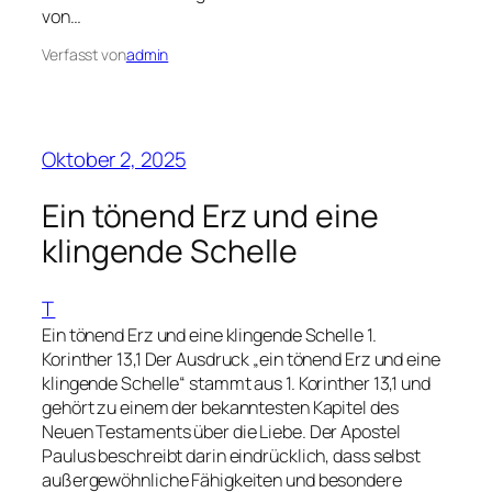
von…
Verfasst von
admin
Oktober 2, 2025
Ein tönend Erz und eine
klingende Schelle
T
Ein tönend Erz und eine klingende Schelle 1.
Korinther 13,1 Der Ausdruck „ein tönend Erz und eine
klingende Schelle“ stammt aus 1. Korinther 13,1 und
gehört zu einem der bekanntesten Kapitel des
Neuen Testaments über die Liebe. Der Apostel
Paulus beschreibt darin eindrücklich, dass selbst
außergewöhnliche Fähigkeiten und besondere