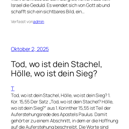
Israel die Geduld. Es wendet sich von Gott ab und
schafft sich ein sichtbares Bild, ein…
Verfasst von
admin
Oktober 2, 2025
Tod, wo ist dein Stachel,
Hölle, wo ist dein Sieg?
T
Tod, wo ist dein Stachel, Hölle, wo ist dein Sieg? 1.
Kor. 15,55 Der Satz „Tod, wo ist dein Stachel? Hölle,
wo ist dein Sieg?“ aus 1. Korinther 15,55 ist Teil der
Auferstehungsrede des Apostels Paulus. Damit
gehört er zu einem Abschnitt, in dem er die Hoffnung
auf die Auferstehung beschreibt. Die Worte sind