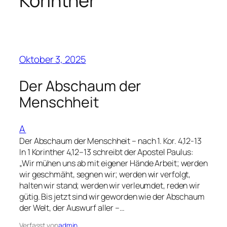
Korinther
Oktober 3, 2025
Der Abschaum der
Menschheit
A
Der Abschaum der Menschheit – nach 1. Kor. 4,12-13
In 1 Korinther 4,12–13 schreibt der Apostel Paulus:
„Wir mühen uns ab mit eigener Hände Arbeit; werden
wir geschmäht, segnen wir; werden wir verfolgt,
halten wir stand; werden wir verleumdet, reden wir
gütig. Bis jetzt sind wir geworden wie der Abschaum
der Welt, der Auswurf aller –…
Verfasst von
admin