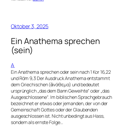
Oktober 3, 2025
Ein Anathema sprechen
(sein)
A
Ein Anathema sprechen oder sein nach 1 Kor 16,22
und Röm 9,3 Der Ausdruck Anathema entstammt
dem Griechischen (ἀνάθεμα) und bedeutet
ursprünglich „das dem Bann Geweihte“ oder „das
Ausgeschlossene“. Im biblischen Sprachgebrauch
bezeichnet er etwas oder jemanden, der von der
Gemeinschaft Gottes oder der Glaubenden
ausgeschlossen ist. Nicht unbedingt aus Hass,
sondern als ernste Folge…