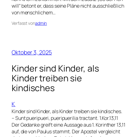
will“ betont er, dass seine Pläne nicht ausschließlich
von menschlichem…
Verfasst von
admin
Oktober 3, 2025
Kinder sind Kinder, als
Kinder treiben sie
kindisches
K
Kinder sind Kinder, als Kinder treiben sie kindisches.
– Sunt pueripueri, pueripuerilia tractant. 1.Kor.13,11
Der Gedanke greift eine Aussage aus 1. Korinther 13,11
auf, die von Paulus stammt. Der Apostel vergleicht