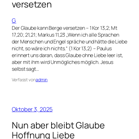
versetzen
G
Der Glaube kann Berge versetzen – 1 Kor 13,2; Mt
17,20; 21,21; Markus 11,23 „Wenn ich alle Sprachen
der Menschen und Engel spräche und hätte die Liebe
nicht, so wäre ich nichts.“ (1 Kor 13,2) – Paulus
erinnert uns daran, dass Glaube ohne Liebe leer ist,
aber mit ihm wird Unmögliches möglich. Jesus
selbst sagt…
Verfasst von
admin
Oktober 3, 2025
Nun aber bleibt Glaube
Hoffnung Liebe