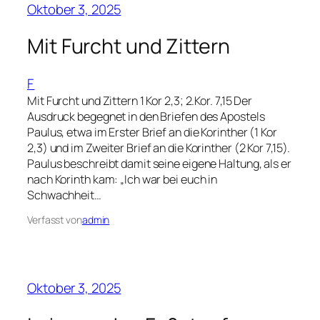
Oktober 3, 2025
Mit Furcht und Zittern
F
Mit Furcht und Zittern 1 Kor 2,3; 2.Kor. 7,15 Der
Ausdruck begegnet in den Briefen des Apostels
Paulus, etwa im Erster Brief an die Korinther (1 Kor
2,3) und im Zweiter Brief an die Korinther (2 Kor 7,15).
Paulus beschreibt damit seine eigene Haltung, als er
nach Korinth kam: „Ich war bei euch in
Schwachheit…
Verfasst von
admin
Oktober 3, 2025