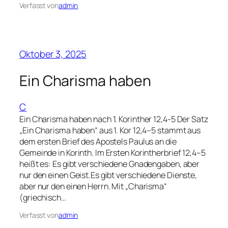
Verfasst von
admin
Oktober 3, 2025
Ein Charisma haben
C
Ein Charisma haben nach 1. Korinther 12,4-5 Der Satz
„Ein Charisma haben“ aus 1. Kor 12,4–5 stammt aus
dem ersten Brief des Apostels Paulus an die
Gemeinde in Korinth. Im Ersten Korintherbrief 12,4–5
heißt es: Es gibt verschiedene Gnadengaben, aber
nur den einen Geist.Es gibt verschiedene Dienste,
aber nur den einen Herrn. Mit „Charisma“
(griechisch…
Verfasst von
admin