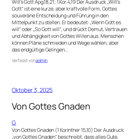
Will’s Gott Apg.18,21; 1.Kor.4,19 Der Ausdruck „Will’s
Gott“ ist eine kurze, aber kraftvolle Form, Gottes
souveräne Entscheidung und Führung in den
Mittelpunkt zu stellen. Er bedeutet: „Wenn Gott es
will“ oder „So Gott will“, und drückt Demut, Vertrauen
und Abhängigkeit von Gottes Willen aus. Menschen
können Pläne schmieden und Wege wählen, aber
das endgültige Gelingen…
Verfasst von
admin
Oktober 3, 2025
Von Gottes Gnaden
G
Von Gottes Gnaden (1 Korinther 15,10) Der Ausdruck
„von Gottes Gnaden“ beschreibt, dass alles Gute,