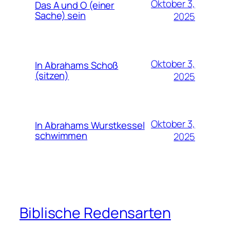
Oktober 3,
Das A und O (einer
Sache) sein
2025
Oktober 3,
In Abrahams Schoß
(sitzen)
2025
Oktober 3,
In Abrahams Wurstkessel
schwimmen
2025
Biblische Redensarten