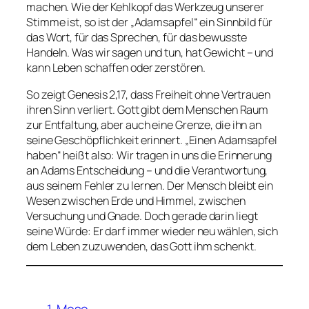
machen. Wie der Kehlkopf das Werkzeug unserer
Stimme ist, so ist der „Adamsapfel“ ein Sinnbild für
das Wort, für das Sprechen, für das bewusste
Handeln. Was wir sagen und tun, hat Gewicht – und
kann Leben schaffen oder zerstören.
So zeigt Genesis 2,17, dass Freiheit ohne Vertrauen
ihren Sinn verliert. Gott gibt dem Menschen Raum
zur Entfaltung, aber auch eine Grenze, die ihn an
seine Geschöpflichkeit erinnert. „Einen Adamsapfel
haben“ heißt also: Wir tragen in uns die Erinnerung
an Adams Entscheidung – und die Verantwortung,
aus seinem Fehler zu lernen. Der Mensch bleibt ein
Wesen zwischen Erde und Himmel, zwischen
Versuchung und Gnade. Doch gerade darin liegt
seine Würde: Er darf immer wieder neu wählen, sich
dem Leben zuzuwenden, das Gott ihm schenkt.
1. Mose