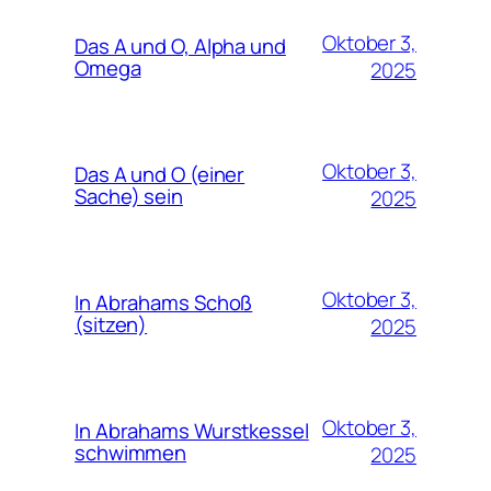
Oktober 3,
Das A und O, Alpha und
Omega
2025
Oktober 3,
Das A und O (einer
Sache) sein
2025
Oktober 3,
In Abrahams Schoß
(sitzen)
2025
Oktober 3,
In Abrahams Wurstkessel
schwimmen
2025