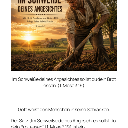
Im Schweiße deines Angesichtes sollst du dein Brot
essen
. (1. Mose 3,19)
Gott weist den Menschen in seine Schranken.
Der Satz „
Im Schweiße deines Angesichtes sollst du
dein Brot essen
“ (1. Mose 3,19) ist ein