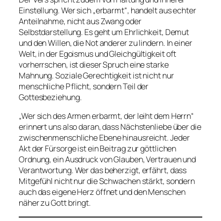
Einstellung. Wer sich „erbarmt“, handelt aus echter
Anteilnahme, nicht aus Zwang oder
Selbstdarstellung. Es geht um Ehrlichkeit, Demut
und den Willen, die Not anderer zu lindern. In einer
Welt, in der Egoismus und Gleichgültigkeit oft
vorherrschen, ist dieser Spruch eine starke
Mahnung. Soziale Gerechtigkeit ist nicht nur
menschliche Pflicht, sondern Teil der
Gottesbeziehung.
„Wer sich des Armen erbarmt, der leiht dem Herrn“
erinnert uns also daran, dass Nächstenliebe über die
zwischenmenschliche Ebene hinausreicht. Jeder
Akt der Fürsorge ist ein Beitrag zur göttlichen
Ordnung, ein Ausdruck von Glauben, Vertrauen und
Verantwortung. Wer das beherzigt, erfährt, dass
Mitgefühl nicht nur die Schwachen stärkt, sondern
auch das eigene Herz öffnet und den Menschen
näher zu Gott bringt.