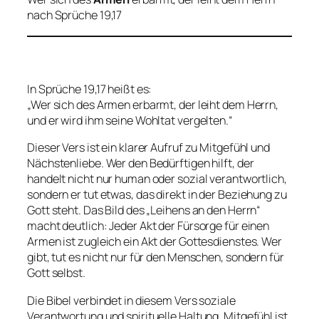
nach Sprüche 19,17
In Sprüche 19,17 heißt es:
„Wer sich des Armen erbarmt, der leiht dem Herrn,
und er wird ihm seine Wohltat vergelten.“
Dieser Vers ist ein klarer Aufruf zu Mitgefühl und
Nächstenliebe. Wer den Bedürftigen hilft, der
handelt nicht nur human oder sozial verantwortlich,
sondern er tut etwas, das direkt in der Beziehung zu
Gott steht. Das Bild des „Leihens an den Herrn“
macht deutlich: Jeder Akt der Fürsorge für einen
Armen ist zugleich ein Akt der Gottesdienstes. Wer
gibt, tut es nicht nur für den Menschen, sondern für
Gott selbst.
Die Bibel verbindet in diesem Vers soziale
Verantwortung und spirituelle Haltung. Mitgefühl ist