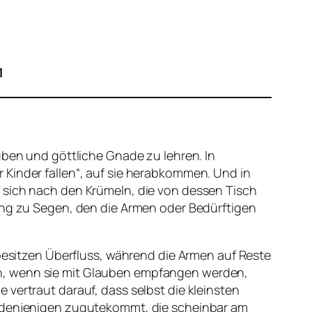
1
uben und göttliche Gnade zu lehren. In
 Kinder fallen“, auf sie herabkommen. Und in
 sich nach den Krümeln, die von dessen Tisch
gang zu Segen, den die Armen oder Bedürftigen
 besitzen Überfluss, während die Armen auf Reste
en, wenn sie mit Glauben empfangen werden,
vertraut darauf, dass selbst die kleinsten
ch denjenigen zugutekommt, die scheinbar am