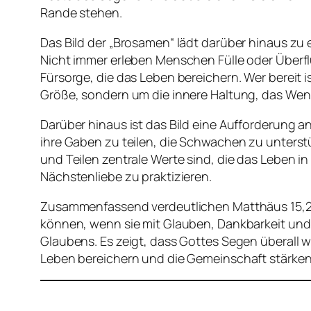
Rande stehen.
Das Bild der „Brosamen“ lädt darüber hinaus zu 
Nicht immer erleben Menschen Fülle oder Überfl
Fürsorge, die das Leben bereichern. Wer bereit
Größe, sondern um die innere Haltung, das We
Darüber hinaus ist das Bild eine Aufforderung a
ihre Gaben zu teilen, die Schwachen zu unterst
und Teilen zentrale Werte sind, die das Leben in
Nächstenliebe zu praktizieren.
Zusammenfassend verdeutlichen Matthäus 15,27 
können, wenn sie mit Glauben, Dankbarkeit und
Glaubens. Es zeigt, dass Gottes Segen überall wi
Leben bereichern und die Gemeinschaft stärken