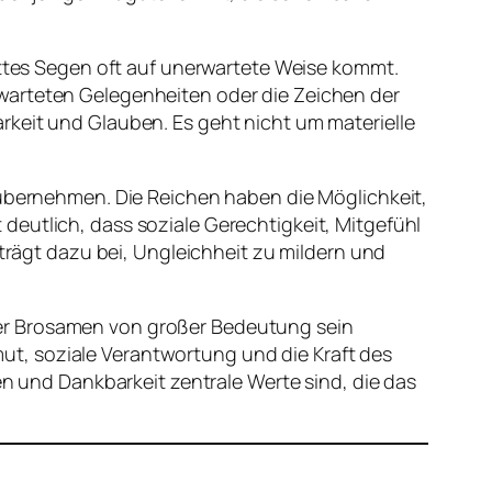
Gottes Segen oft auf unerwartete Weise kommt.
warteten Gelegenheiten oder die Zeichen der
rkeit und Glauben. Es geht nicht um materielle
 übernehmen. Die Reichen haben die Möglichkeit,
deutlich, dass soziale Gerechtigkeit, Mitgefühl
 trägt dazu bei, Ungleichheit zu mildern und
der Brosamen von großer Bedeutung sein
t, soziale Verantwortung und die Kraft des
en und Dankbarkeit zentrale Werte sind, die das