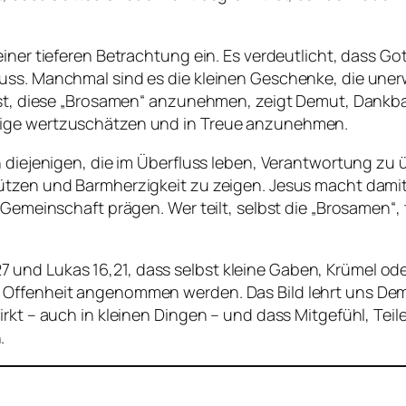
einer tieferen Betrachtung ein. Es verdeutlicht, dass 
uss. Manchmal sind es die kleinen Geschenke, die uner
 ist, diese „Brosamen“ anzunehmen, zeigt Demut, Dankba
nige wertzuschätzen und in Treue anzunehmen.
n diejenigen, die im Überfluss leben, Verantwortung zu
ützen und Barmherzigkeit zu zeigen. Jesus macht damit 
 Gemeinschaft prägen. Wer teilt, selbst die „Brosamen“,
und Lukas 16,21, dass selbst kleine Gaben, Krümel o
 Offenheit angenommen werden. Das Bild lehrt uns Demu
rkt – auch in kleinen Dingen – und dass Mitgefühl, Teil
.