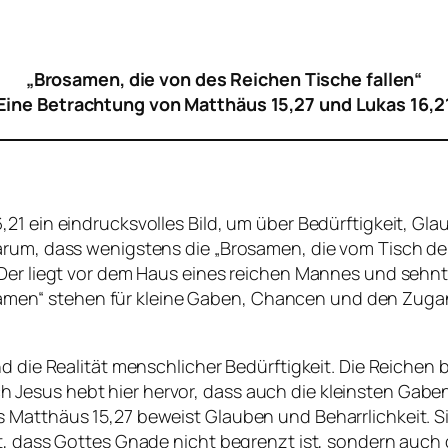
„Brosamen, die von des Reichen Tische fallen“
Eine Betrachtung von Matthäus 15,27 und Lukas 16,2
21 ein eindrucksvolles Bild, um über Bedürftigkeit, Gla
arum, dass wenigstens die „Brosamen, die vom Tisch der
 Der liegt vor dem Haus eines reichen Mannes und sehnt
„Brosamen“ stehen für kleine Gaben, Chancen und den Zu
nd die Realität menschlicher Bedürftigkeit. Die Reichen
Jesus hebt hier hervor, dass auch die kleinsten Gab
Matthäus 15,27 beweist Glauben und Beharrlichkeit. Sie 
nt, dass Gottes Gnade nicht begrenzt ist, sondern au