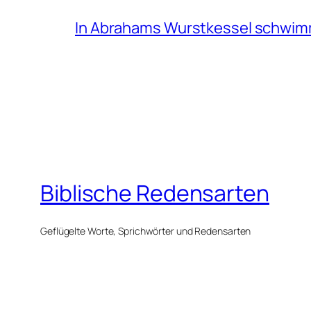
In Abrahams Wurstkessel schwi
Biblische Redensarten
Geflügelte Worte, Sprichwörter und Redensarten