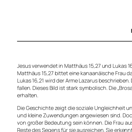
Jesus verwendet in Matthäus 15,27 und Lukas 16,
Matthäus 15,27 bittet eine kanaanäische Frau d
Lukas 16,21 wird der Arme Lazarus beschrieben.
fallen. Dieses Bild ist stark symbolisch. Die 
erhalten.
Die Geschichte zeigt die soziale Ungleichheit u
und kleine Zuwendungen angewiesen sind. Doch 
von großer Bedeutung sein können. Die Frau aus 
Reste des Segens für sie ausreichen. Sie erken