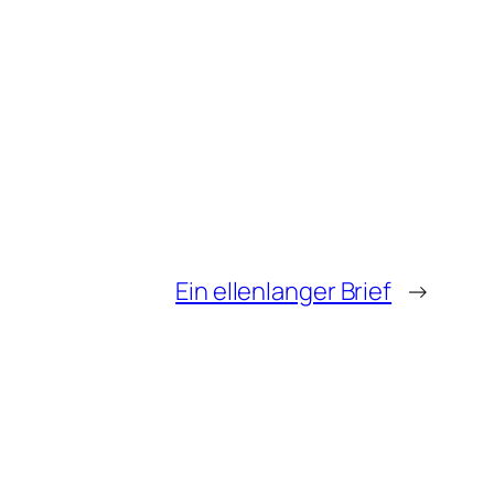
Ein ellenlanger Brief
→