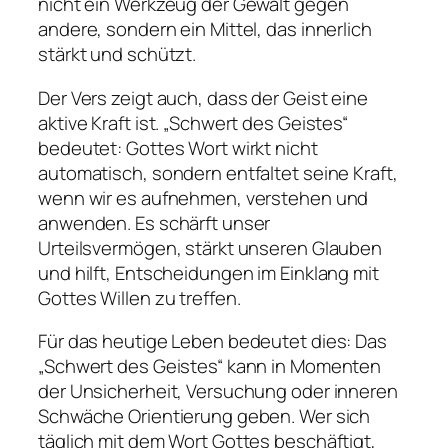
nicht ein Werkzeug der Gewalt gegen
andere, sondern ein Mittel, das innerlich
stärkt und schützt.
Der Vers zeigt auch, dass der Geist eine
aktive Kraft ist. „Schwert des Geistes“
bedeutet: Gottes Wort wirkt nicht
automatisch, sondern entfaltet seine Kraft,
wenn wir es aufnehmen, verstehen und
anwenden. Es schärft unser
Urteilsvermögen, stärkt unseren Glauben
und hilft, Entscheidungen im Einklang mit
Gottes Willen zu treffen.
Für das heutige Leben bedeutet dies: Das
„Schwert des Geistes“ kann in Momenten
der Unsicherheit, Versuchung oder inneren
Schwäche Orientierung geben. Wer sich
täglich mit dem Wort Gottes beschäftigt,