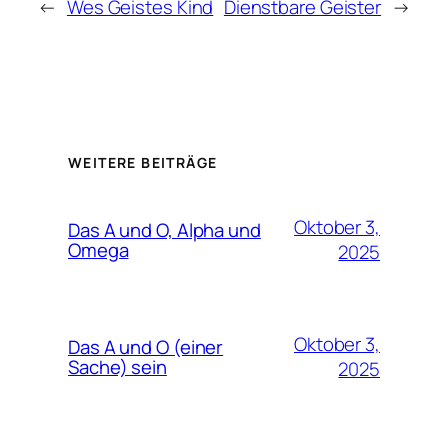
←
Wes Geistes Kind
Dienstbare Geister
→
WEITERE BEITRÄGE
Oktober 3,
Das A und O, Alpha und
Omega
2025
Oktober 3,
Das A und O (einer
Sache) sein
2025