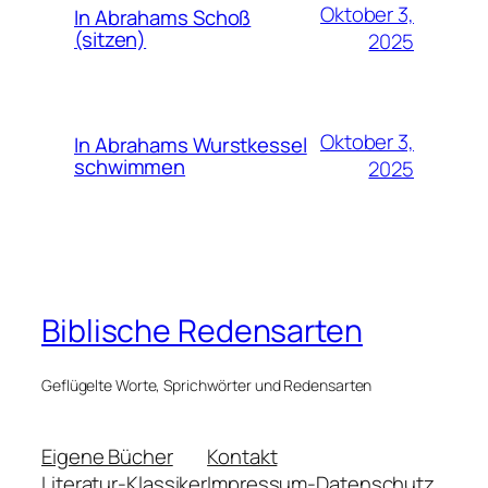
Oktober 3,
In Abrahams Schoß
(sitzen)
2025
Oktober 3,
In Abrahams Wurstkessel
schwimmen
2025
Biblische Redensarten
Geflügelte Worte, Sprichwörter und Redensarten
Eigene Bücher
Kontakt
Literatur-Klassiker
Impressum-Datenschutz