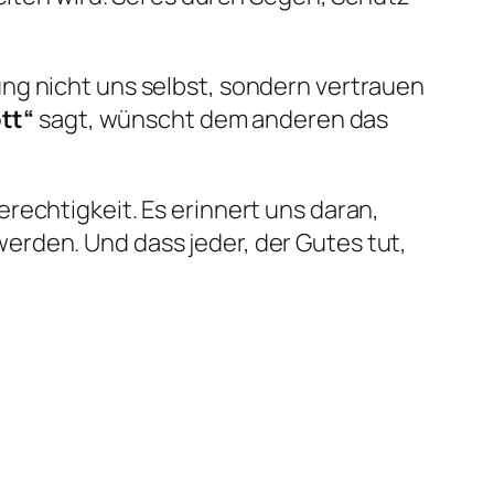
ng nicht uns selbst, sondern vertrauen
ott“
sagt, wünscht dem anderen das
rechtigkeit. Es erinnert uns daran,
erden. Und dass jeder, der Gutes tut,