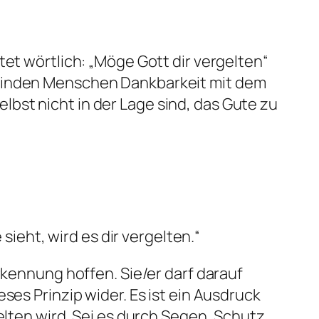
tet wörtlich: „Möge Gott dir vergelten“
rbinden Menschen Dankbarkeit mit dem
bst nicht in der Lage sind, das Gute zu
ieht, wird es dir vergelten.“
rkennung hoffen. Sie/er darf darauf
ses Prinzip wider. Es ist ein Ausdruck
elten wird. Sei es durch Segen, Schutz