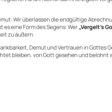
emut: Wir überlassen die endgültige Abrechnu
ist es eine Form des Segens: Wer
„Vergelt’s G
eit zu äußern.
ankbarkeit, Demut und Vertrauen in Gottes Ge
tet bleiben, von Gott gesehen und belohnt w