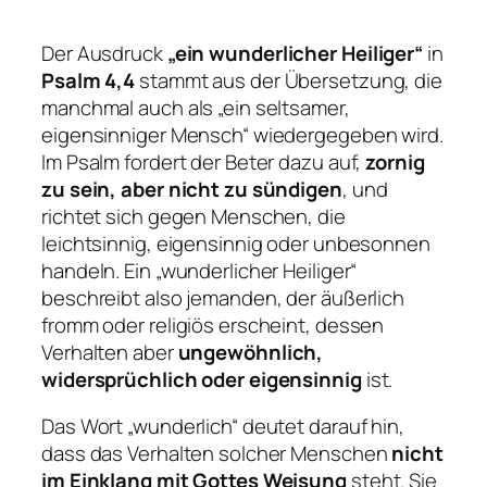
Der Ausdruck
„ein wunderlicher Heiliger“
in
Psalm 4,4
stammt aus der Übersetzung, die
manchmal auch als „ein seltsamer,
eigensinniger Mensch“ wiedergegeben wird.
Im Psalm fordert der Beter dazu auf,
zornig
zu sein, aber nicht zu sündigen
, und
richtet sich gegen Menschen, die
leichtsinnig, eigensinnig oder unbesonnen
handeln. Ein „wunderlicher Heiliger“
beschreibt also jemanden, der äußerlich
fromm oder religiös erscheint, dessen
Verhalten aber
ungewöhnlich,
widersprüchlich oder eigensinnig
ist.
Das Wort „wunderlich“ deutet darauf hin,
dass das Verhalten solcher Menschen
nicht
im Einklang mit Gottes Weisung
steht. Sie