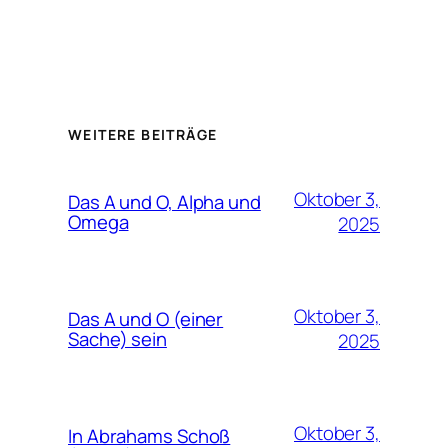
WEITERE BEITRÄGE
Oktober 3,
Das A und O, Alpha und
Omega
2025
Oktober 3,
Das A und O (einer
Sache) sein
2025
Oktober 3,
In Abrahams Schoß