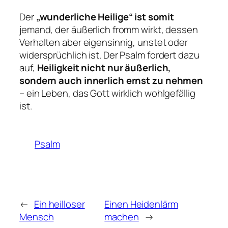
Der
„wunderliche Heilige“ ist somit
jemand, der äußerlich fromm wirkt, dessen
Verhalten aber eigensinnig, unstet oder
widersprüchlich ist. Der Psalm fordert dazu
auf,
Heiligkeit nicht nur äußerlich,
sondern auch innerlich ernst zu nehmen
– ein Leben, das Gott wirklich wohlgefällig
ist.
Psalm
←
Ein heilloser
Einen Heidenlärm
Mensch
machen
→