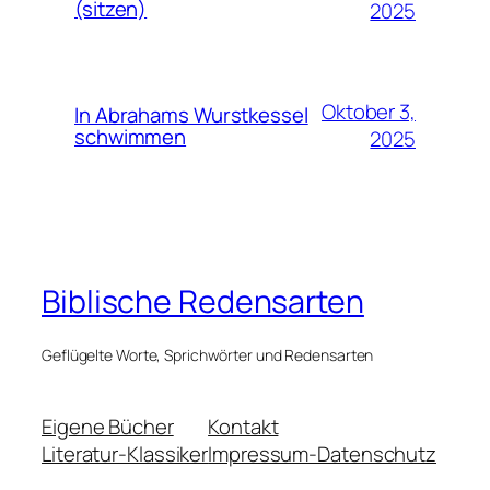
(sitzen)
2025
Oktober 3,
In Abrahams Wurstkessel
schwimmen
2025
Biblische Redensarten
Geflügelte Worte, Sprichwörter und Redensarten
Eigene Bücher
Kontakt
Literatur-Klassiker
Impressum-Datenschutz