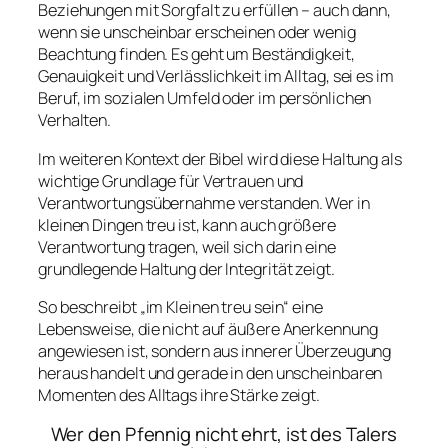
Beziehungen mit Sorgfalt zu erfüllen – auch dann,
wenn sie unscheinbar erscheinen oder wenig
Beachtung finden. Es geht um Beständigkeit,
Genauigkeit und Verlässlichkeit im Alltag, sei es im
Beruf, im sozialen Umfeld oder im persönlichen
Verhalten.
Im weiteren Kontext der Bibel wird diese Haltung als
wichtige Grundlage für Vertrauen und
Verantwortungsübernahme verstanden. Wer in
kleinen Dingen treu ist, kann auch größere
Verantwortung tragen, weil sich darin eine
grundlegende Haltung der Integrität zeigt.
So beschreibt „im Kleinen treu sein“ eine
Lebensweise, die nicht auf äußere Anerkennung
angewiesen ist, sondern aus innerer Überzeugung
heraus handelt und gerade in den unscheinbaren
Momenten des Alltags ihre Stärke zeigt.
Wer den Pfennig nicht ehrt, ist des Talers