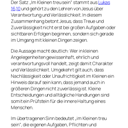
Der Satz „Im Kleinen treu sein“ stammt aus
Lukas
16,10
und gehört zu den Lehren von Jesus über
Verantwortung und Verlässlichkeit. In diesem
Zusammenhang betont Jesus, dass Treue und
Zuverlässigkeit nicht erst bei großen Aufgaben oder
sichtbaren Erfolgen beginnen, sondern sich gerade
im Umgang mit kleinen Dingen zeigen.
Die Aussage macht deutlich: Wer in kleinen
Angelegenheiten gewissenhaft, ehrlich und
verantwortungsvoll handelt, zeigt damit Charakter
und Verlässlichkeit. Umgekehrt gilt auch, dass
Nachlässigkeit oder Unaufrichtigkeit im Kleinen ein
Hinweis darauf sein kann, dass jemand auch in
größeren Dingen nicht zuverlässig ist. Kleine
Entscheidungen und alltägliche Handlungen sind
somit ein Prüfstein für die innere Haltung eines
Menschen.
Im übertragenen Sinn bedeutet „im Kleinen treu
sein“, die eigenen Aufgaben, Pflichten und