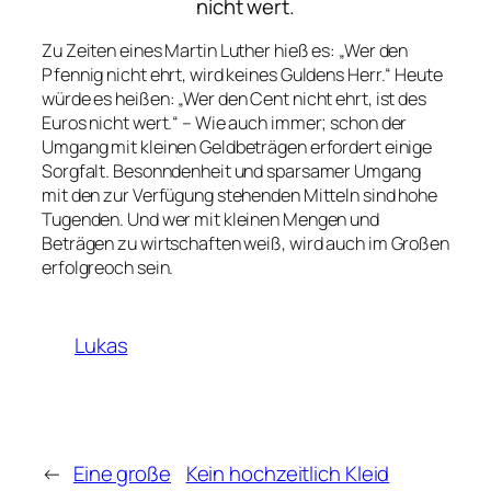
nicht wert.
Zu Zeiten eines Martin Luther hieß es: „Wer den
Pfennig nicht ehrt, wird keines Guldens Herr.“ Heute
würde es heißen: „Wer den Cent nicht ehrt, ist des
Euros nicht wert.“ – Wie auch immer; schon der
Umgang mit kleinen Geldbeträgen erfordert einige
Sorgfalt. Besonndenheit und sparsamer Umgang
mit den zur Verfügung stehenden Mitteln sind hohe
Tugenden. Und wer mit kleinen Mengen und
Beträgen zu wirtschaften weiß, wird auch im Großen
erfolgreoch sein.
Lukas
←
Eine große
Kein hochzeitlich Kleid