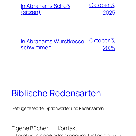
Oktober 3,
In Abrahams Schoß
(sitzen)
2025
Oktober 3,
In Abrahams Wurstkessel
schwimmen
2025
Biblische Redensarten
Geflügelte Worte, Sprichwörter und Redensarten
Eigene Bücher
Kontakt
Literatur-Klassiker
Impressum-Datenschutz