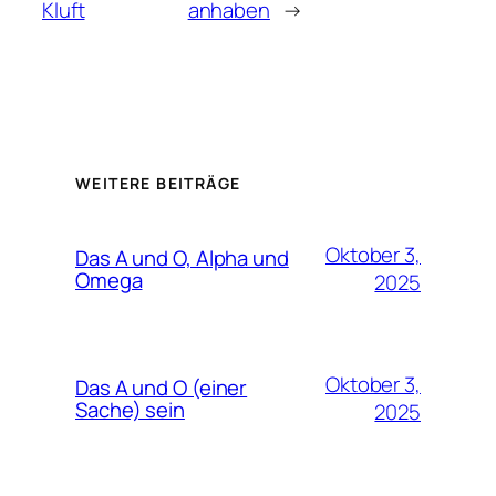
Kluft
anhaben
→
WEITERE BEITRÄGE
Oktober 3,
Das A und O, Alpha und
Omega
2025
Oktober 3,
Das A und O (einer
Sache) sein
2025