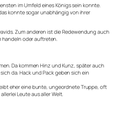
ensten im Umfeld eines Königs sein konnte.
as konnte sogar unabhängig von ihrer
t Davids. Zum anderen ist die Redewendung auch
handeln oder auftreten.
men. Da kommen Hinz und Kunz, später auch
sich da. Hack und Pack geben sich ein
eibt eher eine bunte, ungeordnete Truppe, oft
erlei Leute aus aller Welt.