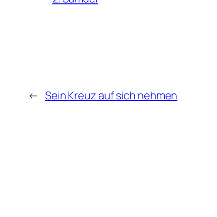
←
Sein Kreuz auf sich nehmen