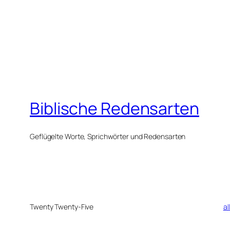
Biblische Redensarten
Geflügelte Worte, Sprichwörter und Redensarten
Twenty Twenty-Five
al