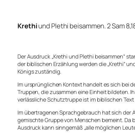
Krethi
und Plethi beisammen. 2 Sam 8,1
Der Ausdruck „Krethi und Plethi beisammen“ s
der biblischen Erzählung werden die „Krethi“ und
Königs zuständig.
Im ursprünglichen Kontext handelt es sich bei 
Truppen, die zusammen eine Einheit bildeten. Ihr
verlässliche Schutztruppe ist im biblischen Text
Im übertragenen Sprachgebrauch hat sich der Au
gemischte Gruppe von Menschen bemeint. Da be
Ausdruck kann sinngemäß „alle möglichen Leute