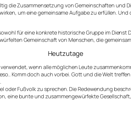
fältig die Zusammensetzung von Gemeinschaften und Di
rken, um eine gemeinsame Aufgabe zu erfüllen. Und d
sowohl für eine konkrete historische Gruppe im Diens
würfelten Gemeinschaft von Menschen, die gemeinsam 
Heutzutage
e verwendet, wenn alle möglichen Leute zusammenkom
o.. Komm doch auch vorbei. Gott und die Welt treffen 
.
ndel oder Fußvolk zu sprechen. Die Redewendung beschr
n, eine bunte und zusammengewürfekte Gesellschaft, all