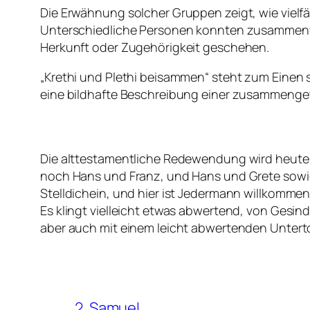
Die Erwähnung solcher Gruppen zeigt, wie viel
Unterschiedliche Personen konnten zusammenwi
Herkunft oder Zugehörigkeit geschehen.
„Krethi und Plethi beisammen“ steht zum Einen 
eine bildhafte Beschreibung einer zusammenge
Die alttestamentliche Redewendung wird heut
noch Hans und Franz, und Hans und Grete sowies
Stelldichein, und hier ist Jedermann willkommen
Es klingt vielleicht etwas abwertend, von Gesi
aber auch mit einem leicht abwertenden Unterto
2. Samuel