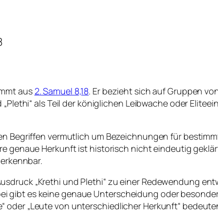
8
tammt aus
2. Samuel 8,18
. Er bezieht sich auf Gruppen vo
 „Plethi“ als Teil der königlichen Leibwache oder Elitee
den Begriffen vermutlich um Bezeichnungen für bestimm
e genaue Herkunft ist historisch nicht eindeutig geklär
 erkennbar.
sdruck „Krethi und Plethi“ zu einer Redewendung entwi
i gibt es keine genaue Unterscheidung oder besonder
“ oder „Leute von unterschiedlicher Herkunft“ bedeute