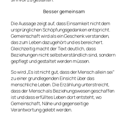
Besser gemeinsam
Die Aussage zeigt auf, dass Einsamkeit nicht dem
ursprünglichen Schöpfungsgedanken entspricht.
Gemeinschaft wird als ein Geschenk verstanden,
das zum Leben dazugehört und es bereichert.
Gleichzeitig macht der Text deutlich, dass
Beziehungen nicht selbstverständlich sind, sondern
gepflegt und gestaltet werden müssen.
So wird „Es ist nicht gut, dass der Mensch allein sei“
zu einer grundlegenden Einsicht über das
menschliche Leben. Die Erzählung unterstreicht,
dass der Mensch als Beziehungswesen geschaffen
ist und dass erfülltes Leben dort entsteht, wo
Gemeinschaft, Nähe und gegenseitige
Verantwortung gelebt werden.