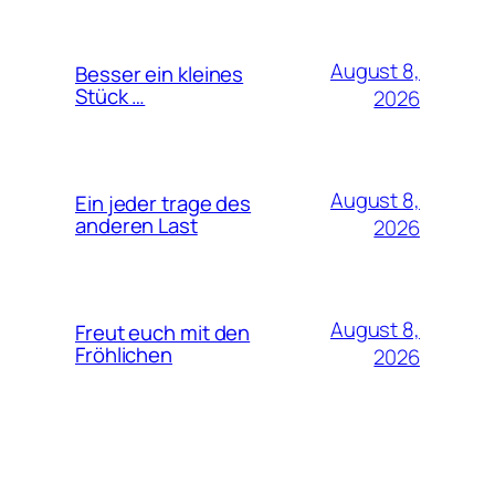
August 8,
Besser ein kleines
Stück …
2026
August 8,
Ein jeder trage des
anderen Last
2026
August 8,
Freut euch mit den
Fröhlichen
2026