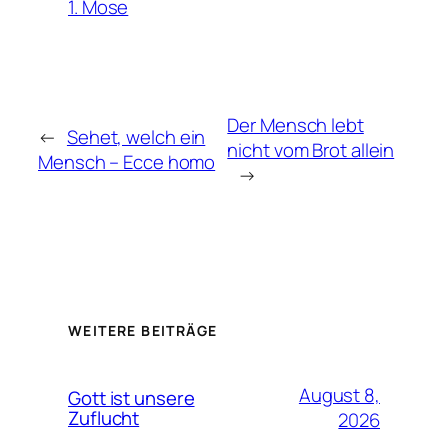
1. Mose
Der Mensch lebt
←
Sehet, welch ein
nicht vom Brot allein
Mensch – Ecce homo
→
WEITERE BEITRÄGE
August 8,
Gott ist unsere
Zuflucht
2026