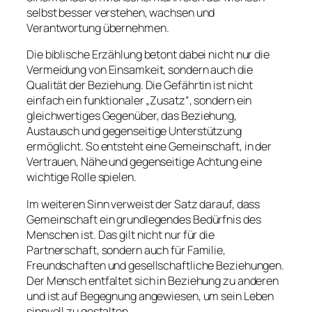
selbst besser verstehen, wachsen und
Verantwortung übernehmen.
Die biblische Erzählung betont dabei nicht nur die
Vermeidung von Einsamkeit, sondern auch die
Qualität der Beziehung. Die Gefährtin ist nicht
einfach ein funktionaler „Zusatz“, sondern ein
gleichwertiges Gegenüber, das Beziehung,
Austausch und gegenseitige Unterstützung
ermöglicht. So entsteht eine Gemeinschaft, in der
Vertrauen, Nähe und gegenseitige Achtung eine
wichtige Rolle spielen.
Im weiteren Sinn verweist der Satz darauf, dass
Gemeinschaft ein grundlegendes Bedürfnis des
Menschen ist. Das gilt nicht nur für die
Partnerschaft, sondern auch für Familie,
Freundschaften und gesellschaftliche Beziehungen.
Der Mensch entfaltet sich in Beziehung zu anderen
und ist auf Begegnung angewiesen, um sein Leben
sinnvoll zu gestalten.