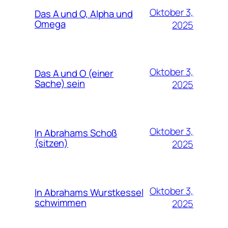
Oktober 3,
Das A und O, Alpha und
Omega
2025
Oktober 3,
Das A und O (einer
Sache) sein
2025
Oktober 3,
In Abrahams Schoß
(sitzen)
2025
Oktober 3,
In Abrahams Wurstkessel
schwimmen
2025