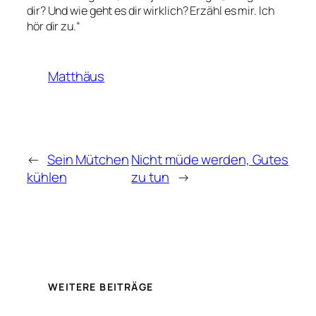
dir? Und wie geht es dir wirklich? Erzähl es mir. Ich
hör dir zu.“
Matthäus
←
Sein Mütchen
Nicht müde werden, Gutes
kühlen
zu tun
→
WEITERE BEITRÄGE