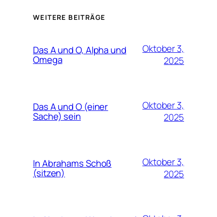
WEITERE BEITRÄGE
Oktober 3,
Das A und O, Alpha und
Omega
2025
Oktober 3,
Das A und O (einer
Sache) sein
2025
Oktober 3,
In Abrahams Schoß
(sitzen)
2025