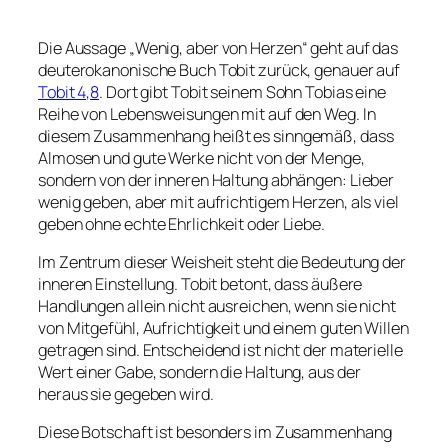
Die Aussage „
Wenig, aber von Herzen
“ geht auf das
deuterokanonische Buch Tobit zurück, genauer auf
Tobit 4,8
. Dort gibt Tobit seinem Sohn Tobias eine
Reihe von Lebensweisungen mit auf den Weg. In
diesem Zusammenhang heißt es sinngemäß, dass
Almosen und gute Werke nicht von der Menge,
sondern von der inneren Haltung abhängen: Lieber
wenig geben, aber mit aufrichtigem Herzen, als viel
geben ohne echte Ehrlichkeit oder Liebe.
Im Zentrum dieser Weisheit steht die Bedeutung der
inneren Einstellung. Tobit betont, dass äußere
Handlungen allein nicht ausreichen, wenn sie nicht
von Mitgefühl, Aufrichtigkeit und einem guten Willen
getragen sind. Entscheidend ist nicht der materielle
Wert einer Gabe, sondern die Haltung, aus der
heraus sie gegeben wird.
Diese Botschaft ist besonders im Zusammenhang