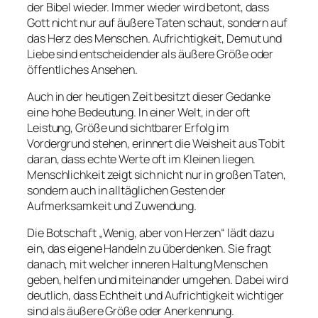
der Bibel wieder. Immer wieder wird betont, dass
Gott nicht nur auf äußere Taten schaut, sondern auf
das Herz des Menschen. Aufrichtigkeit, Demut und
Liebe sind entscheidender als äußere Größe oder
öffentliches Ansehen.
Auch in der heutigen Zeit besitzt dieser Gedanke
eine hohe Bedeutung. In einer Welt, in der oft
Leistung, Größe und sichtbarer Erfolg im
Vordergrund stehen, erinnert die Weisheit aus Tobit
daran, dass echte Werte oft im Kleinen liegen.
Menschlichkeit zeigt sich nicht nur in großen Taten,
sondern auch in alltäglichen Gesten der
Aufmerksamkeit und Zuwendung.
Die Botschaft „
Wenig, aber von Herzen
“ lädt dazu
ein, das eigene Handeln zu überdenken. Sie fragt
danach, mit welcher inneren Haltung Menschen
geben, helfen und miteinander umgehen. Dabei wird
deutlich, dass Echtheit und Aufrichtigkeit wichtiger
sind als äußere Größe oder Anerkennung.