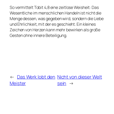
So vermittelt Tobit 4,8 eine zeitlose Weisheit: Das
Wesentliche im menschlichen Handeln ist nicht die
Menge dessen, was gegeben wird, sondern die Liebe
und Ehrlichkeit, mit der es geschieht. Ein kleines
Zeichen von Herzen kann mehr bewirken als große
Gesten ohne innere Beteiligung.
←
Das Werk lobt den
Nicht von dieser Welt
Meister
sein
→