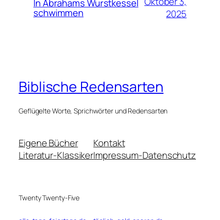
Oktober 3,
In Abrahams Wurstkessel
schwimmen
2025
Biblische Redensarten
Geflügelte Worte, Sprichwörter und Redensarten
Eigene Bücher
Kontakt
Literatur-Klassiker
Impressum-Datenschutz
Twenty Twenty-Five