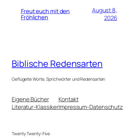
August 8,
Freut euch mit den
Fröhlichen
2026
Biblische Redensarten
Geflügelte Worte, Sprichwörter und Redensarten
Eigene Bücher
Kontakt
Literatur-Klassiker
Impressum-Datenschutz
Twenty Twenty-Five