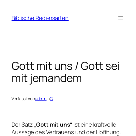
Zum
Inhalt
Biblische Redensarten
springen
Gott mit uns / Gott sei
mit jemandem
Verfasst von
admin
in
G
Der Satz
„Gott mit uns“
ist eine kraftvolle
Aussage des Vertrauens und der Hoffnung.