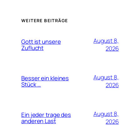
WEITERE BEITRÄGE
August 8,
Gott ist unsere
Zuflucht
2026
August 8,
Besser ein kleines
Stück …
2026
August 8,
Ein jeder trage des
anderen Last
2026