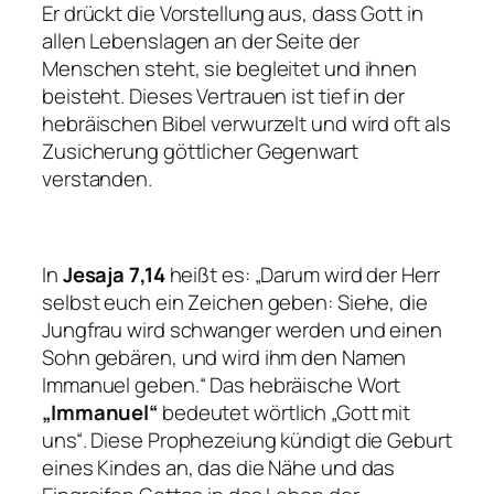
Er drückt die Vorstellung aus, dass Gott in
allen Lebenslagen an der Seite der
Menschen steht, sie begleitet und ihnen
beisteht. Dieses Vertrauen ist tief in der
hebräischen Bibel verwurzelt und wird oft als
Zusicherung göttlicher Gegenwart
verstanden.
In
Jesaja 7,14
heißt es: „Darum wird der Herr
selbst euch ein Zeichen geben: Siehe, die
Jungfrau wird schwanger werden und einen
Sohn gebären, und wird ihm den Namen
Immanuel geben.“ Das hebräische Wort
„Immanuel“
bedeutet wörtlich „Gott mit
uns“. Diese Prophezeiung kündigt die Geburt
eines Kindes an, das die Nähe und das