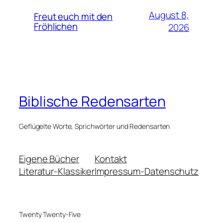
August 8,
Freut euch mit den
Fröhlichen
2026
Biblische Redensarten
Geflügelte Worte, Sprichwörter und Redensarten
Eigene Bücher
Kontakt
Literatur-Klassiker
Impressum-Datenschutz
Twenty Twenty-Five