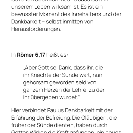
unserem Leben wirksam ist. Es ist ein
bewusster Moment des Innehaltens und der
Dankbarkeit – selbst inmitten von
Herausforderungen.
In
Römer 6,17
heißt es:
„Aber Gott sei Dank, dass ihr, die
ihr Knechte der Sünde wart, nun
gehorsam geworden seid von
ganzem Herzen der Lehre, zu der
ihr übergeben wurdet.“
Hier verbindet Paulus Dankbarkeit mit der
Erfahrung der Befreiung. Die Gläubigen, die
früher der Sünde dienten, haben durch
Gottes Wirken die Kraft gefunden, ein neues