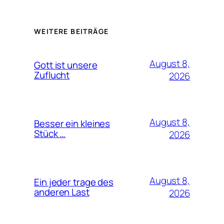
WEITERE BEITRÄGE
August 8,
Gott ist unsere
Zuflucht
2026
August 8,
Besser ein kleines
Stück …
2026
August 8,
Ein jeder trage des
anderen Last
2026