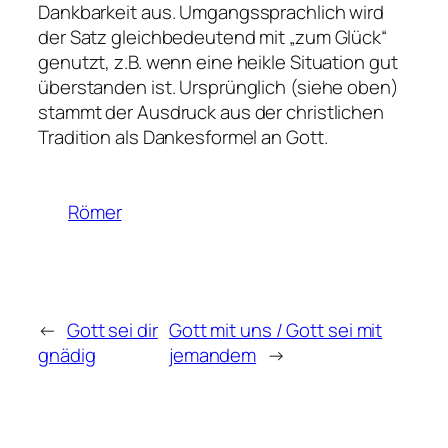
Dankbarkeit aus. Umgangssprachlich wird
der Satz gleichbedeutend mit „zum Glück“
genutzt, z.B. wenn eine heikle Situation gut
überstanden ist. Ursprünglich (siehe oben)
stammt der Ausdruck aus der christlichen
Tradition als Dankesformel an Gott.
Römer
←
Gott sei dir
Gott mit uns / Gott sei mit
gnädig
jemandem
→