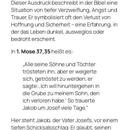
Dieser Ausdruck beschreibt in der Bibel eine
Situation von tiefer Verzweiflung, Angst und
Trauer. Er symbolisiert oft den Verlust von
Hoffnung und Sicherheit – eine Erfahrung, in
der das Leben dunkel, ausweglos oder
bedroht erscheint.
In
1. Mose 37,35
heißt es:
„Alle seine Söhne und Töchter
trösteten ihn, aber er weigerte
sich, getröstet zu werden; er
sagte: ‚Ich will hinuntergehen in
die Grube zu meinem Sohn, den
ich verloren habe.‘ So trauerte
Jakob um Josef viele Tage.“
Hier steht Jakob, der Vater Josefs, vor einem
tiefen Schicksalsschlag: Er glaubt, seinen