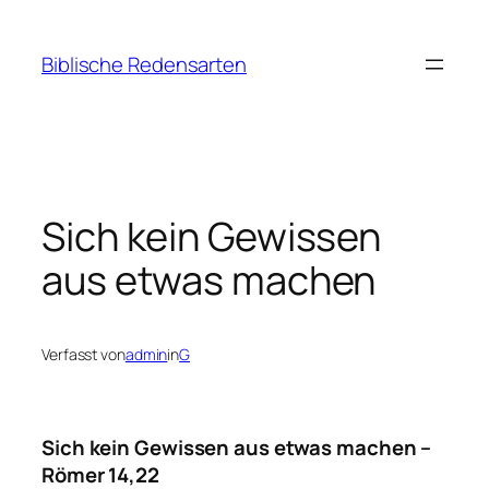
Zum
Inhalt
Biblische Redensarten
springen
Sich kein Gewissen
aus etwas machen
Verfasst von
admin
in
G
Sich kein Gewissen aus etwas machen –
Römer 14,22