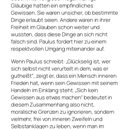
Gläubige hatten ein empfindliches
Gewissen. Sie waren unsicher, ob bestimmte
Dinge erlaubt seien. Andere waren in ihrer
Freiheit im Glauben schon weiter und
wussten, dass diese Dinge an sich nicht
falsch sind. Paulus fordert hier zu einem
respektvollen Umgang miteinander auf.
Wenn Paulus schreibt: „Glückselig ist, wer
sich selbst nicht verurteilt in dem, was er
gutheißt“, zeigt er, dass ein Mensch inneren
Frieden hat, wenn sein Gewissen mit seinem
Handeln im Einklang steht. „Sich kein
Gewissen aus etwas machen“ bedeutet in
diesem Zusammenhang also nicht,
moralische Grenzen zu ignorieren, sondern
vielmehr, frei von inneren Zweifeln und
Selbstanklagen zu leben, wenn man im