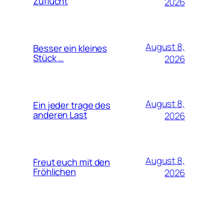
Zuflucht
2026
August 8,
Besser ein kleines
Stück …
2026
August 8,
Ein jeder trage des
anderen Last
2026
August 8,
Freut euch mit den
Fröhlichen
2026