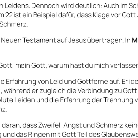
en Leidens. Dennoch wird deutlich: Auch im Sc
lm 22 ist ein Beispiel dafür, dass Klage vor Go
 Schmerz.
m Neuen Testament auf Jesus übertragen. In
M
n Gott, mein Gott, warum hast du mich verlasse
e Erfahrung von Leid und Gottferne auf. Er ide
 während er zugleich die Verbindung zu Gott 
olute Leiden und die Erfahrung der Trennung v
nz.
 daran, dass Zweifel, Angst und Schmerz kein
g und das Ringen mit Gott Teil des Glaubenswe