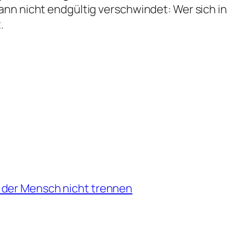
nn nicht endgültig verschwindet: Wer sich in 
.
 der Mensch nicht trennen