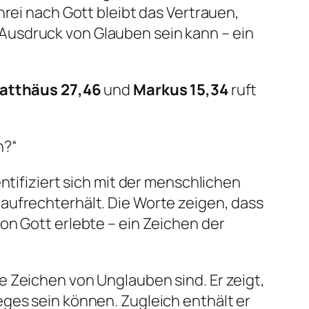
hrei nach Gott bleibt das Vertrauen,
tt Ausdruck von Glauben sein kann – ein
atthäus 27,46
und
Markus 15,34
ruft
n?“
ntifiziert sich mit der menschlichen
aufrechterhält. Die Worte zeigen, dass
on Gott erlebte – ein Zeichen der
e Zeichen von Unglauben sind. Er zeigt,
ges sein können. Zugleich enthält er