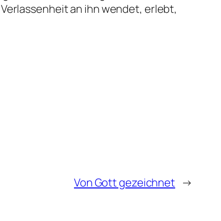
Verlassenheit an ihn wendet, erlebt,
Von Gott gezeichnet
→