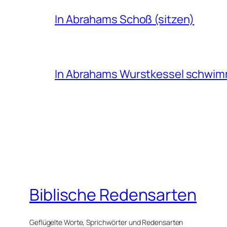
In Abrahams Schoß (sitzen)
In Abrahams Wurstkessel schwi
Biblische Redensarten
Geflügelte Worte, Sprichwörter und Redensarten