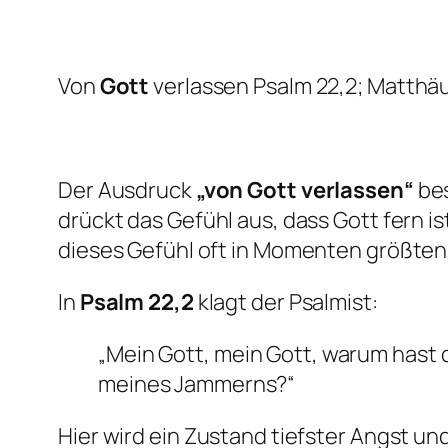
Von
Gott
verlassen Psalm 22,2; Matthäu
Der Ausdruck
„von Gott verlassen“
bes
drückt das Gefühl aus, dass Gott fern i
dieses Gefühl oft in Momenten größten 
In
Psalm 22,2
klagt der Psalmist:
„Mein Gott, mein Gott, warum hast 
meines Jammerns?“
Hier wird ein Zustand tiefster Angst un