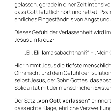
gelassen, gerade in einer Zeit intensiv
dass Gott letztlich hört und rettet. Psa
ehrliches Eingeständnis von Angst und
Dieses Gefühl der Verlassenheit wird i
Jesus am Kreuz:
„Eli, Eli, lama sabachthani?“ – „Mei
Hier nimmt Jesus die tiefste menschlich
Ohnmacht und dem Gefühl der Isolation,
selbst Jesus, der Sohn Gottes, das abs
Solidarität mit der menschlichen Existe
Der Satz
„von Gott verlassen“
erinnert
dass echte Klage, ehrliche Verzweiflun