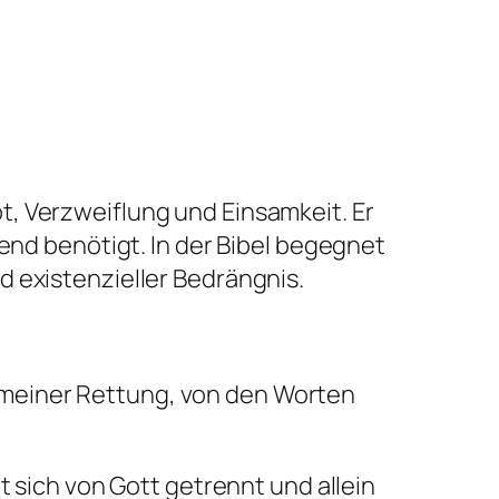
t, Verzweiflung und Einsamkeit. Er
gend benötigt. In der Bibel begegnet
d existenzieller Bedrängnis.
n meiner Rettung, von den Worten
t sich von Gott getrennt und allein