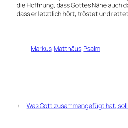
die Hoffnung, dass Gottes Nähe auch da
dass er letztlich hört, tröstet und rettet
Markus
Matthäus
Psalm
←
Was Gott zusammengefügt hat, soll