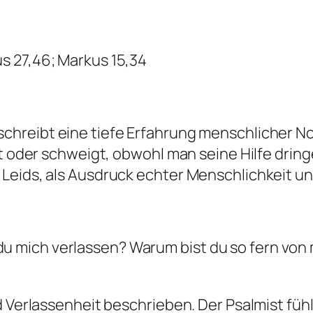
s 27,46; Markus 15,34
chreibt eine tiefe Erfahrung menschlicher No
st oder schweigt, obwohl man seine Hilfe drin
Leids, als Ausdruck echter Menschlichkeit un
du mich verlassen? Warum bist du so fern vo
d Verlassenheit beschrieben. Der Psalmist fühl