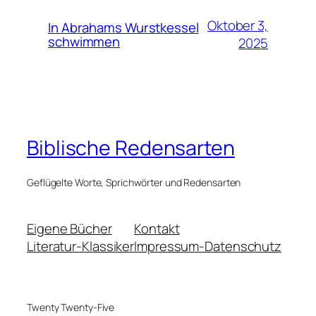
Oktober 3,
In Abrahams Wurstkessel
schwimmen
2025
Biblische Redensarten
Geflügelte Worte, Sprichwörter und Redensarten
Eigene Bücher
Kontakt
Literatur-Klassiker
Impressum-Datenschutz
Twenty Twenty-Five