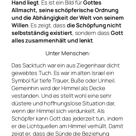
Hand liegt
. Es ist ein Bild für
Gottes
Allmacht, seine schöpferische Ordnung
und die Abhängigkeit der Welt von seinem
Willen
. Es zeigt, dass
die Schöpfung nicht
selbstständig existiert
, sondern dass
Gott
alles zusammenhält und lenkt
.
Unter Menschen:
Das Sacktuch war ein aus Ziegenhaar dicht
gewebtes Tuch. Es war im alten Israel ein
Symbol für tiefe Trauer, Buße oder Unheil.
Gemeinhin wird der Himmel als Decke
vestanden. Und es stellt wohl eine sehr
düstere und hoffnungslose Situation dar,
wenn der Himmel sich verdunkelt. Als
Schöpfer kann Gott das jederzeit tun, indem
er die Lichtquellen am Himmel verhüllt. Damit
zeigt er, dass die Sünde die Beziehung