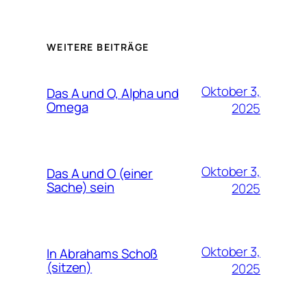
WEITERE BEITRÄGE
Oktober 3,
Das A und O, Alpha und
Omega
2025
Oktober 3,
Das A und O (einer
Sache) sein
2025
Oktober 3,
In Abrahams Schoß
(sitzen)
2025