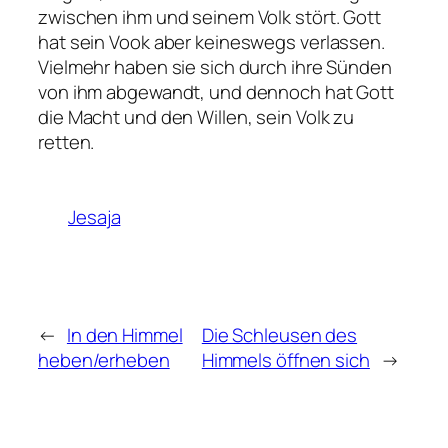
zwischen ihm und seinem Volk stört. Gott
hat sein Vook aber keineswegs verlassen.
Vielmehr haben sie sich durch ihre Sünden
von ihm abgewandt, und dennoch hat Gott
die Macht und den Willen, sein Volk zu
retten.
Jesaja
←
In den Himmel
Die Schleusen des
heben/erheben
Himmels öffnen sich
→