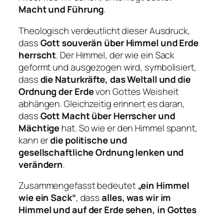
Macht und Führung
.
Theologisch verdeutlicht dieser Ausdruck,
dass
Gott souverän über Himmel und Erde
herrscht
. Der Himmel, der wie ein Sack
geformt und ausgezogen wird, symbolisiert,
dass
die Naturkräfte, das Weltall und die
Ordnung der Erde
von Gottes Weisheit
abhängen. Gleichzeitig erinnert es daran,
dass
Gott Macht über Herrscher und
Mächtige
hat. So wie er den Himmel spannt,
kann er
die politische und
gesellschaftliche Ordnung lenken und
verändern
.
Zusammengefasst bedeutet
„ein Himmel
wie ein Sack“
, dass
alles, was wir im
Himmel und auf der Erde sehen, in Gottes