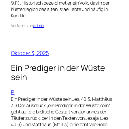
9,11). Historisch bezeichnet er ein Volk, das in der
Küstenregion des alten Israel lebte und häufig in
Konflikt…
Verfasst von
admin
Oktober 3, 2025
Ein Prediger in der Wüste
sein
P
Ein Prediger in der Wüste sein Jes. 40,3, Matthäus
3,3 Der Ausdruck „ein Prediger in der Wüste sein“
geht auf die biblische Gestalt von Johannes der
Täufer zurück, der in den Texten von Jesaja (Jes
40,3) und Matthäus (Mt 3,3) eine zentrale Rolle