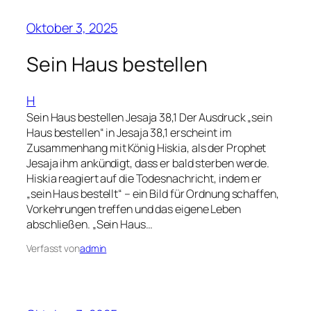
Oktober 3, 2025
Sein Haus bestellen
H
Sein Haus bestellen Jesaja 38,1 Der Ausdruck „sein
Haus bestellen“ in Jesaja 38,1 erscheint im
Zusammenhang mit König Hiskia, als der Prophet
Jesaja ihm ankündigt, dass er bald sterben werde.
Hiskia reagiert auf die Todesnachricht, indem er
„sein Haus bestellt“ – ein Bild für Ordnung schaffen,
Vorkehrungen treffen und das eigene Leben
abschließen. „Sein Haus…
Verfasst von
admin