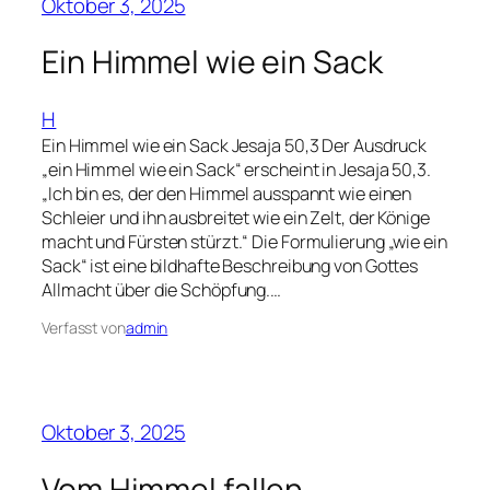
Oktober 3, 2025
Ein Himmel wie ein Sack
H
Ein Himmel wie ein Sack Jesaja 50,3 Der Ausdruck
„ein Himmel wie ein Sack“ erscheint in Jesaja 50,3.
„Ich bin es, der den Himmel ausspannt wie einen
Schleier und ihn ausbreitet wie ein Zelt, der Könige
macht und Fürsten stürzt.“ Die Formulierung „wie ein
Sack“ ist eine bildhafte Beschreibung von Gottes
Allmacht über die Schöpfung.…
Verfasst von
admin
Oktober 3, 2025
Vom Himmel fallen