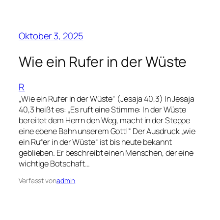
Oktober 3, 2025
Wie ein Rufer in der Wüste
R
„Wie ein Rufer in der Wüste“ (Jesaja 40,3) In Jesaja
40,3 heißt es: „Es ruft eine Stimme: In der Wüste
bereitet dem Herrn den Weg, macht in der Steppe
eine ebene Bahn unserem Gott!“ Der Ausdruck „wie
ein Rufer in der Wüste“ ist bis heute bekannt
geblieben. Er beschreibt einen Menschen, der eine
wichtige Botschaft…
Verfasst von
admin