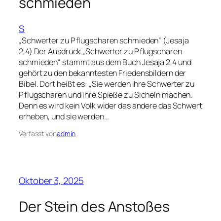
schmieden
S
„Schwerter zu Pflugscharen schmieden“ (Jesaja
2,4) Der Ausdruck „Schwerter zu Pflugscharen
schmieden“ stammt aus dem Buch Jesaja 2,4 und
gehört zu den bekanntesten Friedensbildern der
Bibel. Dort heißt es: „Sie werden ihre Schwerter zu
Pflugscharen und ihre Spieße zu Sicheln machen.
Denn es wird kein Volk wider das andere das Schwert
erheben, und sie werden…
Verfasst von
admin
Oktober 3, 2025
Der Stein des Anstoßes