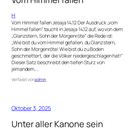
H
Vom Himmel fallen Jesaja 14,12 Der Ausdruck „vom
Himmel fallen“ taucht in Jesaja 14,12 auf, wo von dem
„Glanzstern, Sohn der Morgenröte“ die Rede ist:
„Wie bist du vom Himmel gefallen, du Glanzstern,
Sohn der Morgenröte! Wie bist du zu Boden
geschmettert, der die Völker niedergeschlagen hat!“
Dieser Satz beschreibt den tiefen Sturz von
jemandem,…
Verfasst von
admin
Oktober 3, 2025
Unter aller Kanone sein