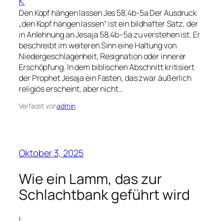
K
Den Kopf hängen lassen Jes 58,4b-5a Der Ausdruck
„den Kopf hängen lassen“ ist ein bildhafter Satz, der
in Anlehnung an Jesaja 58,4b–5a zu verstehen ist. Er
beschreibt im weiteren Sinn eine Haltung von
Niedergeschlagenheit, Resignation oder innerer
Erschöpfung. In dem biblischen Abschnitt kritisiert
der Prophet Jesaja ein Fasten, das zwar äußerlich
religiös erscheint, aber nicht…
Verfasst von
admin
Oktober 3, 2025
Wie ein Lamm, das zur
Schlachtbank geführt wird
L