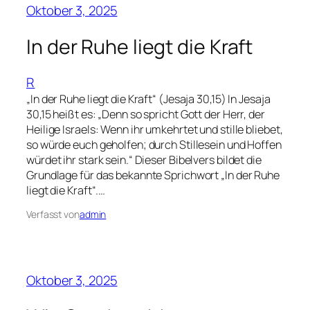
Oktober 3, 2025
In der Ruhe liegt die Kraft
R
„In der Ruhe liegt die Kraft“ (Jesaja 30,15) In Jesaja
30,15 heißt es: „Denn so spricht Gott der Herr, der
Heilige Israels: Wenn ihr umkehrtet und stille bliebet,
so würde euch geholfen; durch Stillesein und Hoffen
würdet ihr stark sein.“ Dieser Bibelvers bildet die
Grundlage für das bekannte Sprichwort „In der Ruhe
liegt die Kraft“.…
Verfasst von
admin
Oktober 3, 2025