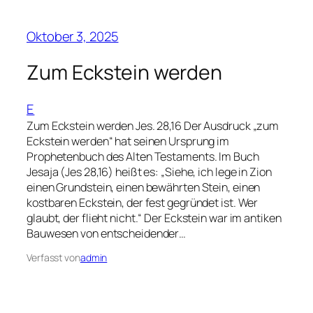
Oktober 3, 2025
Zum Eckstein werden
E
Zum Eckstein werden Jes. 28,16 Der Ausdruck „zum
Eckstein werden“ hat seinen Ursprung im
Prophetenbuch des Alten Testaments. Im Buch
Jesaja (Jes 28,16) heißt es: „Siehe, ich lege in Zion
einen Grundstein, einen bewährten Stein, einen
kostbaren Eckstein, der fest gegründet ist. Wer
glaubt, der flieht nicht.“ Der Eckstein war im antiken
Bauwesen von entscheidender…
Verfasst von
admin