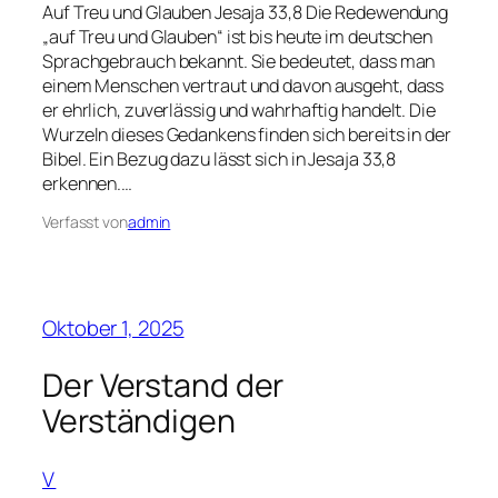
Auf Treu und Glauben Jesaja 33,8 Die Redewendung
„auf Treu und Glauben“ ist bis heute im deutschen
Sprachgebrauch bekannt. Sie bedeutet, dass man
einem Menschen vertraut und davon ausgeht, dass
er ehrlich, zuverlässig und wahrhaftig handelt. Die
Wurzeln dieses Gedankens finden sich bereits in der
Bibel. Ein Bezug dazu lässt sich in Jesaja 33,8
erkennen.…
Verfasst von
admin
Oktober 1, 2025
Der Verstand der
Verständigen
V