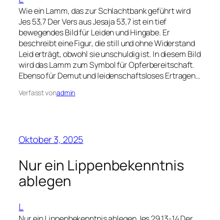
Wie ein Lamm, das zur Schlachtbank geführt wird
Jes 53,7 Der Vers aus Jesaja 53,7 ist ein tief
bewegendes Bild für Leiden und Hingabe. Er
beschreibt eine Figur, die still und ohne Widerstand
Leid erträgt, obwohl sie unschuldig ist. In diesem Bild
wird das Lamm zum Symbol für Opferbereitschaft.
Ebenso für Demut und leidenschaftsloses Ertragen…
Verfasst von
admin
Oktober 3, 2025
Nur ein Lippenbekenntnis
ablegen
L
Nur ein Lippenbekenntnis ablegen Jes 29,13-14 Der