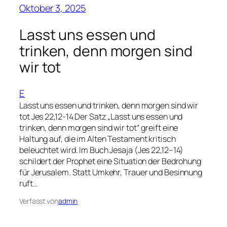
Oktober 3, 2025
Lasst uns essen und
trinken, denn morgen sind
wir tot
E
Lasst uns essen und trinken, denn morgen sind wir
tot Jes 22,12-14 Der Satz „Lasst uns essen und
trinken, denn morgen sind wir tot“ greift eine
Haltung auf, die im Alten Testament kritisch
beleuchtet wird. Im Buch Jesaja (Jes 22,12–14)
schildert der Prophet eine Situation der Bedrohung
für Jerusalem. Statt Umkehr, Trauer und Besinnung
ruft…
Verfasst von
admin