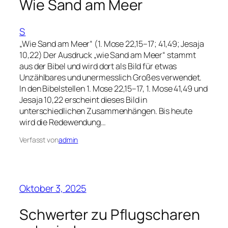
Wie Sand am Meer
S
„Wie Sand am Meer“ (1. Mose 22,15–17; 41,49; Jesaja
10,22) Der Ausdruck „wie Sand am Meer“ stammt
aus der Bibel und wird dort als Bild für etwas
Unzählbares und unermesslich Großes verwendet.
In den Bibelstellen 1. Mose 22,15–17, 1. Mose 41,49 und
Jesaja 10,22 erscheint dieses Bild in
unterschiedlichen Zusammenhängen. Bis heute
wird die Redewendung…
Verfasst von
admin
Oktober 3, 2025
Schwerter zu Pflugscharen