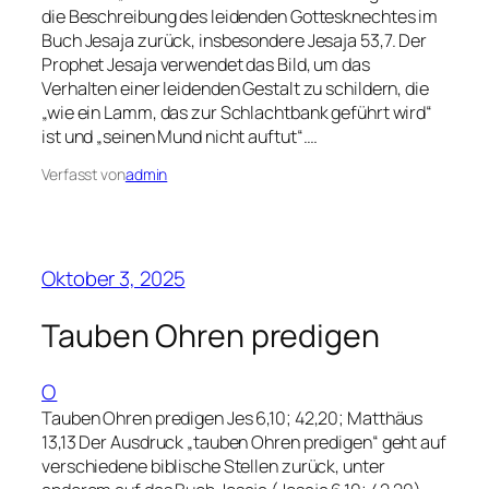
die Beschreibung des leidenden Gottesknechtes im
Buch Jesaja zurück, insbesondere Jesaja 53,7. Der
Prophet Jesaja verwendet das Bild, um das
Verhalten einer leidenden Gestalt zu schildern, die
„wie ein Lamm, das zur Schlachtbank geführt wird“
ist und „seinen Mund nicht auftut“.…
Verfasst von
admin
Oktober 3, 2025
Tauben Ohren predigen
O
Tauben Ohren predigen Jes 6,10; 42,20; Matthäus
13,13 Der Ausdruck „tauben Ohren predigen“ geht auf
verschiedene biblische Stellen zurück, unter