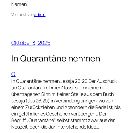
Namen…
Verfasst von
admin
Oktober 3, 2025
In Quarantäne nehmen
Q
In Quarantäne nehmen Jesaja 26:20 Der Ausdruck
„in Quarantäne nehmen“ lässt sich in einem
übertragenen Sinn mit einer Stelle aus dem Buch
Jesaja (Jes 26,20) in Verbindung bringen, wo von
einem Zurückziehen und Absondern die Rede ist, bis
ein gefährliches Geschehen vorübergeht. Der
Begriff „Quarantäne“ selbst stammt zwar aus der
Neuzeit, doch die dahinterstehende Idee…