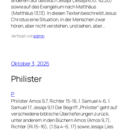
anderem auf das Buch Jesaja (Jesaja 6,10; 42,20)
sowie auf das Evangelium nach Matthäus
(Matthäus 13,13). In diesen Texten beschreibt Jesus
Christus eine Situation, in der Menschen zwar
hören, aber nicht verstehen, und sehen, aber…
Verfasst von
admin
Oktober 3, 2025
Philister
P
Philister Amos 9,7, Richter 15-16, 1. Samuel 4-6, 1.
Samuel 17, Jesaja 9,11 Der Begriff „Philister“ geht auf
verschiedene biblische Überlieferungen zurück,
unter anderem in den Büchern Amos (Amos 9,7),
Richter (Ri.15–16), (1.Sa.4–6; 17) sowie Jesaja (Jes