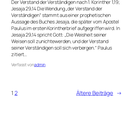
Der Verstand der Verständigen nach 1. Korinther 1,19;
Jesaja 29,14 Die Wendung „der Verstand der
Verständigen“ stammt aus einer prophetischen
Aussage des Buches Jesaja, die später vom Apostel
Paulus im ersten Korintherbrief aufgegriffen wird. In
Jesaja 29,14 spricht Gott: „Die Weisheit seiner
Weisen soll zunichtewerden, und der Verstand
seiner Verständigen soll sich verbergen.“ Paulus
zitiert…
Verfasst von
admin
1
2
Ältere Beiträge
→