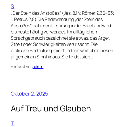
S
„Der Stein des Anstoßes“ (Jes. 8,14; Römer 9,32–33;
1. Petrus 2,8) Die Redewendung „der Stein des
Anstoßes“ hat ihren Ursprung in der Bibel und wird
bis heute häufig verwendet. Im alltäglichen
Sprachgebrauch bezeichnet sie etwas, das Ärger,
Streit oder Schwierigkeiten verursacht. Die
biblische Bedeutung reicht jedoch weit über diesen
allgemeinen Sinn hinaus. Sie findet sich…
Verfasst von
admin
Oktober 2, 2025
Auf Treu und Glauben
T