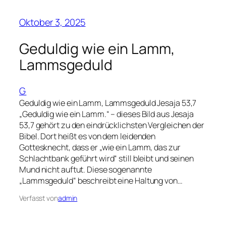
Oktober 3, 2025
Geduldig wie ein Lamm,
Lammsgeduld
G
Geduldig wie ein Lamm, Lammsgeduld Jesaja 53,7
„Geduldig wie ein Lamm.“ – dieses Bild aus Jesaja
53,7 gehört zu den eindrücklichsten Vergleichen der
Bibel. Dort heißt es von dem leidenden
Gottesknecht, dass er „wie ein Lamm, das zur
Schlachtbank geführt wird“ still bleibt und seinen
Mund nicht auftut. Diese sogenannte
„Lammsgeduld“ beschreibt eine Haltung von…
Verfasst von
admin