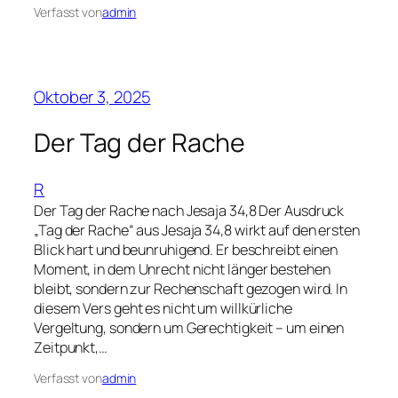
Verfasst von
admin
Oktober 3, 2025
Der Tag der Rache
R
Der Tag der Rache nach Jesaja 34,8 Der Ausdruck
„Tag der Rache“ aus Jesaja 34,8 wirkt auf den ersten
Blick hart und beunruhigend. Er beschreibt einen
Moment, in dem Unrecht nicht länger bestehen
bleibt, sondern zur Rechenschaft gezogen wird. In
diesem Vers geht es nicht um willkürliche
Vergeltung, sondern um Gerechtigkeit – um einen
Zeitpunkt,…
Verfasst von
admin