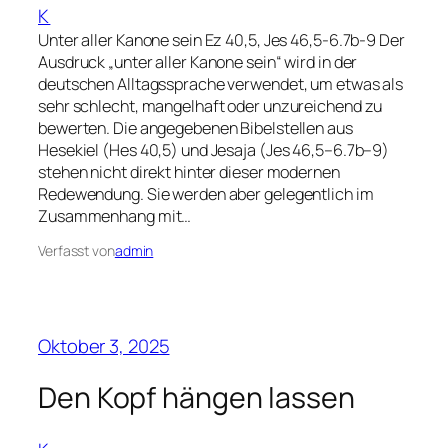
K
Unter aller Kanone sein Ez 40,5, Jes 46,5-6.7b-9 Der
Ausdruck „unter aller Kanone sein“ wird in der
deutschen Alltagssprache verwendet, um etwas als
sehr schlecht, mangelhaft oder unzureichend zu
bewerten. Die angegebenen Bibelstellen aus
Hesekiel (Hes 40,5) und Jesaja (Jes 46,5–6.7b–9)
stehen nicht direkt hinter dieser modernen
Redewendung. Sie werden aber gelegentlich im
Zusammenhang mit…
Verfasst von
admin
Oktober 3, 2025
Den Kopf hängen lassen