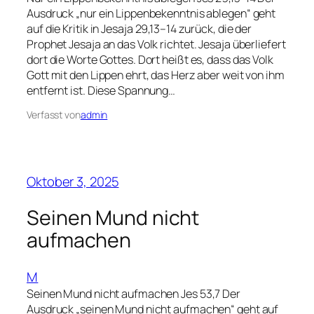
Ausdruck „nur ein Lippenbekenntnis ablegen“ geht
auf die Kritik in Jesaja 29,13–14 zurück, die der
Prophet Jesaja an das Volk richtet. Jesaja überliefert
dort die Worte Gottes. Dort heißt es, dass das Volk
Gott mit den Lippen ehrt, das Herz aber weit von ihm
entfernt ist. Diese Spannung…
Verfasst von
admin
Oktober 3, 2025
Seinen Mund nicht
aufmachen
M
Seinen Mund nicht aufmachen Jes 53,7 Der
Ausdruck „seinen Mund nicht aufmachen“ geht auf