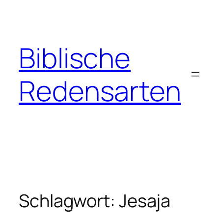
Zum
Inhalt
springen
Biblische
Redensarten
Schlagwort:
Jesaja