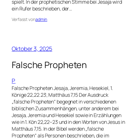
spielt. In der prophetischen Stimme bei Jesaja wird
ein Rufer beschrieben, der…
Verfasst von
admin
Oktober 3, 2025
Falsche Propheten
P
Falsche Propheten Jesaja, Jeremia, Hesekiel, 1.
Könige 22,22.23; Matthäus 7,15 Der Ausdruck
„falsche Propheten“ begegnet in verschiedenen
biblischen Zusammenhängen, unter anderem bei
Jesaja, Jeremia und Hesekiel sowie in Erzählungen
wie in 1. Kön 22,22–23 und in den Worten von Jesus in
Matthäus 7,15. In der Bibel werden „falsche
Propheten“ als Personen beschrieben, die im