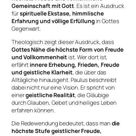
Gemeinschaft mit Gott
. Es ist ein Ausdruck
für
spirituelle Ekstase, himmlische
Erfahrung und völlige Erfüllung
in Gottes
Gegenwart.
Theologisch zeigt dieser Ausdruck, dass
Gottes Nähe die höchste Form von Freude
und Vollkommenheit
ist. Wer dort ist,
erfährt
innere Erhebung, Frieden, Freude
und geistliche Klarheit
, die über das
Alltägliche hinausgeht. Paulus beschreibt
dabei nicht nur eine Vision. Er spricht von
einer
geistliche Realität
, die Gläubige
durch Glauben, Gebet und heiliges Leben
erfahren können.
Die Redewendung bedeutet, dass man
die
höchste Stufe geistlicher Freude,