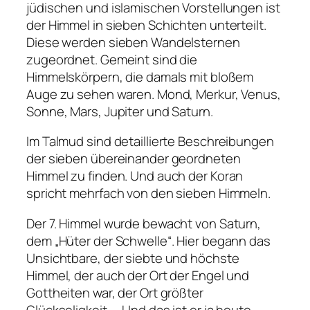
jüdischen und islamischen Vorstellungen ist
der Himmel in sieben Schichten unterteilt.
Diese werden sieben Wandelsternen
zugeordnet. Gemeint sind die
Himmelskörpern, die damals mit bloßem
Auge zu sehen waren. Mond, Merkur, Venus,
Sonne, Mars, Jupiter und Saturn.
Im Talmud sind detaillierte Beschreibungen
der sieben übereinander geordneten
Himmel zu finden. Und auch der Koran
spricht mehrfach von den sieben Himmeln.
Der 7. Himmel wurde bewacht von Saturn,
dem „Hüter der Schwelle“. Hier begann das
Unsichtbare, der siebte und höchste
Himmel, der auch der Ort der Engel und
Gottheiten war, der Ort größter
Glückseligkeit. – Und das ist er ja heute