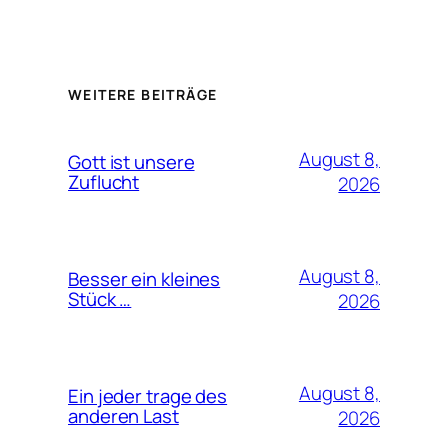
WEITERE BEITRÄGE
August 8,
Gott ist unsere
Zuflucht
2026
August 8,
Besser ein kleines
Stück …
2026
August 8,
Ein jeder trage des
anderen Last
2026