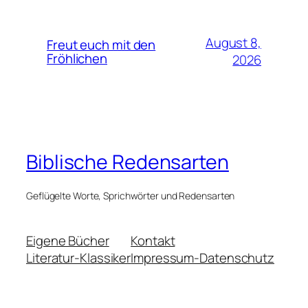
August 8,
Freut euch mit den
Fröhlichen
2026
Biblische Redensarten
Geflügelte Worte, Sprichwörter und Redensarten
Eigene Bücher
Kontakt
Literatur-Klassiker
Impressum-Datenschutz