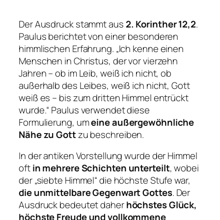
Der Ausdruck stammt aus
2. Korinther 12,2
.
Paulus berichtet von einer besonderen
himmlischen Erfahrung. „Ich kenne einen
Menschen in Christus, der vor vierzehn
Jahren – ob im Leib, weiß ich nicht, ob
außerhalb des Leibes, weiß ich nicht, Gott
weiß es – bis zum dritten Himmel entrückt
wurde.“ Paulus verwendet diese
Formulierung, um
eine außergewöhnliche
Nähe zu Gott
zu beschreiben.
In der antiken Vorstellung wurde der Himmel
oft
in mehrere Schichten unterteilt
, wobei
der „siebte Himmel“ die höchste Stufe war,
die unmittelbare Gegenwart Gottes
. Der
Ausdruck bedeutet daher
höchstes Glück,
höchste Freude und vollkommene