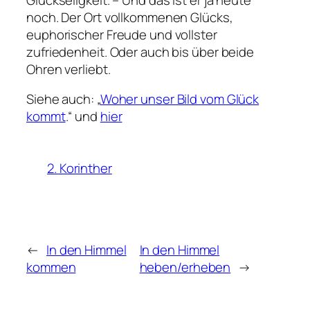
noch. Der Ort vollkommenen Glücks,
euphorischer Freude und vollster
zufriedenheit. Oder auch bis über beide
Ohren verliebt.
Siehe auch: „
Woher unser Bild vom Glück
kommt
.“ und
hier
2. Korinther
←
In den Himmel
In den Himmel
kommen
heben/erheben
→