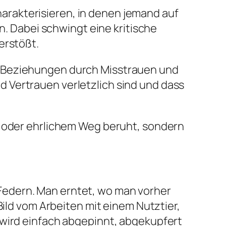
rakterisieren, in denen jemand auf
n. Dabei schwingt eine kritische
erstößt.
e Beziehungen durch Misstrauen und
 Vertrauen verletzlich sind und dass
g oder ehrlichem Weg beruht, sondern
Federn. Man erntet, wo man vorher
Bild vom Arbeiten mit einem Nutztier,
 wird einfach abgepinnt, abgekupfert