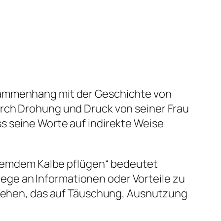
ammenhang mit der Geschichte von
urch Drohung und Druck von seiner Frau
s seine Worte auf indirekte Weise
 fremdem Kalbe pflügen“ bedeutet
ge an Informationen oder Vorteile zu
orgehen, das auf Täuschung, Ausnutzung