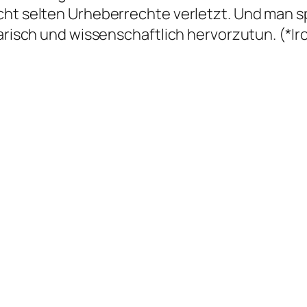
cht selten Urheberrechte verletzt. Und man 
rarisch und wissenschaftlich hervorzutun. (*I