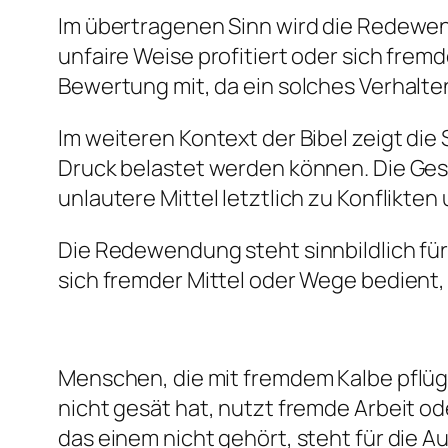
Im übertragenen Sinn wird die Redewen
unfaire Weise profitiert oder sich fremd
Bewertung mit, da ein solches Verhalte
Im weiteren Kontext der Bibel zeigt 
Druck belastet werden können. Die Ges
unlautere Mittel letztlich zu Konflikt
Die Redewendung steht sinnbildlich für
sich fremder Mittel oder Wege bedient, 
Menschen, die mit fremdem Kalbe pflüg
nicht gesät hat, nutzt fremde Arbeit od
das einem nicht gehört, steht für die 