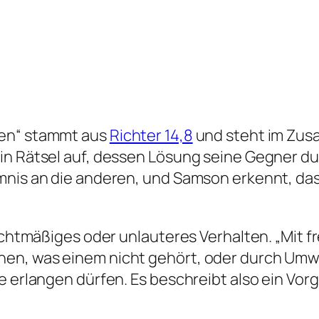
8
gen“ stammt aus
Richter 14,8
und steht im Zus
in Rätsel auf, dessen Lösung seine Gegner d
mnis an die anderen, und Samson erkennt, das
nrechtmäßiges oder unlauteres Verhalten. „Mit
en, was einem nicht gehört, oder durch Umwe
te erlangen dürfen. Es beschreibt also ein V