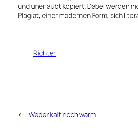
und unerlaubt kopiert. Dabei werden ni
Plagiat, einer modernen Form, sich lite
Richter
←
Weder kalt noch warm