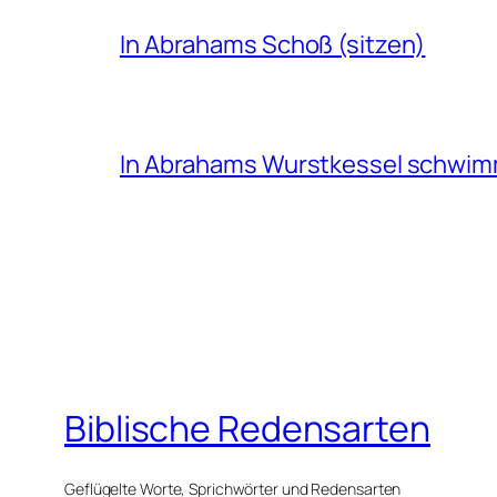
In Abrahams Schoß (sitzen)
In Abrahams Wurstkessel schwi
Biblische Redensarten
Geflügelte Worte, Sprichwörter und Redensarten