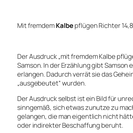
Mit fremdem
Kalbe
pflügen Richter 14,
Der Ausdruck „mit fremdem Kalbe pflü
Samson. In der Erzählung gibt Samson e
erlangen. Dadurch verrät sie das Gehei
„ausgebeutet“ wurden.
Der Ausdruck selbst ist ein Bild für u
sinngemäß, sich etwas zunutze zu mach
gelangen, die man eigentlich nicht hät
oder indirekter Beschaffung beruht.