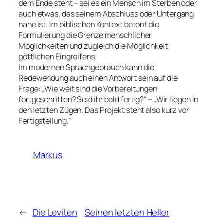
dem Ende steht – sei es ein Mensch im Sterben oder
auch etwas, das seinem Abschluss oder Untergang
nahe ist. Im biblischen Kontext betont die
Formulierung die Grenze menschlicher
Möglichkeiten und zugleich die Möglichkeit
göttlichen Eingreifens.
Im modernen Sprachgebrauch kann die
Redewendung auch einen Antwort sein auf die
Frage: „Wie weit sind die Vorbereitungen
fortgeschritten? Seid ihr bald fertig?“ – „Wir liegen in
den letzten Zügen. Das Projekt steht also kurz vor
Fertigstellung.“
Markus
←
Die Leviten
Seinen letzten Heller