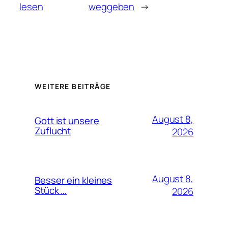
lesen
weggeben
→
WEITERE BEITRÄGE
August 8,
Gott ist unsere
Zuflucht
2026
August 8,
Besser ein kleines
Stück …
2026