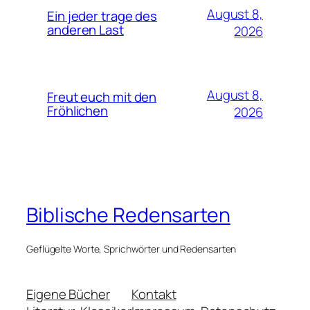
August 8,
Ein jeder trage des
anderen Last
2026
August 8,
Freut euch mit den
Fröhlichen
2026
Biblische Redensarten
Geflügelte Worte, Sprichwörter und Redensarten
Eigene Bücher
Kontakt