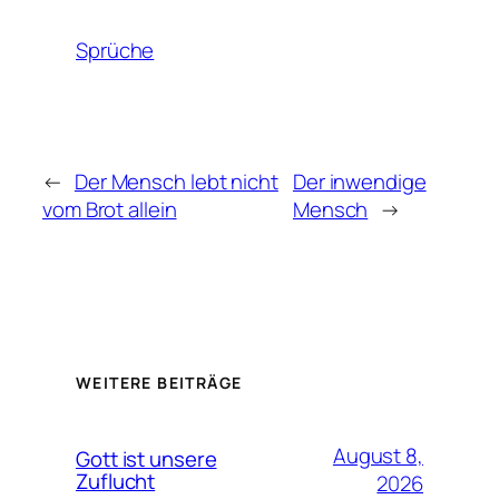
Sprüche
←
Der Mensch lebt nicht
Der inwendige
vom Brot allein
Mensch
→
WEITERE BEITRÄGE
August 8,
Gott ist unsere
Zuflucht
2026