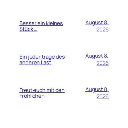
August 8,
Besser ein kleines
Stück …
2026
August 8,
Ein jeder trage des
anderen Last
2026
August 8,
Freut euch mit den
Fröhlichen
2026