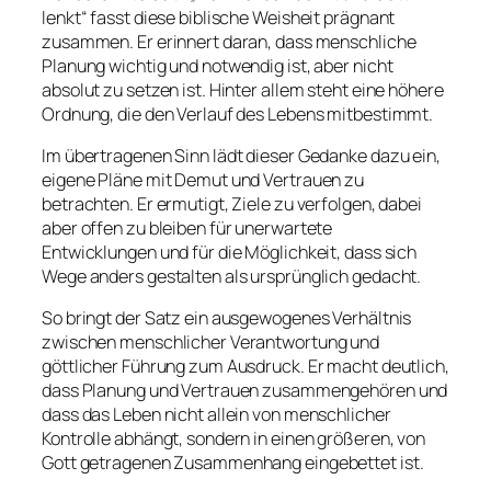
lenkt“ fasst diese biblische Weisheit prägnant
zusammen. Er erinnert daran, dass menschliche
Planung wichtig und notwendig ist, aber nicht
absolut zu setzen ist. Hinter allem steht eine höhere
Ordnung, die den Verlauf des Lebens mitbestimmt.
Im übertragenen Sinn lädt dieser Gedanke dazu ein,
eigene Pläne mit Demut und Vertrauen zu
betrachten. Er ermutigt, Ziele zu verfolgen, dabei
aber offen zu bleiben für unerwartete
Entwicklungen und für die Möglichkeit, dass sich
Wege anders gestalten als ursprünglich gedacht.
So bringt der Satz ein ausgewogenes Verhältnis
zwischen menschlicher Verantwortung und
göttlicher Führung zum Ausdruck. Er macht deutlich,
dass Planung und Vertrauen zusammengehören und
dass das Leben nicht allein von menschlicher
Kontrolle abhängt, sondern in einen größeren, von
Gott getragenen Zusammenhang eingebettet ist.