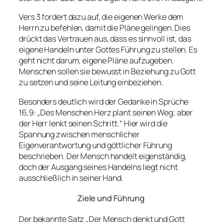
Vers 3 fordert dazu auf, die eigenen Werke dem
Herrn zu befehlen, damit die Pläne gelingen. Dies
drückt das Vertrauen aus, dass es sinnvoll ist, das
eigene Handeln unter Gottes Führung zu stellen. Es
geht nicht darum, eigene Pläne aufzugeben.
Menschen sollen sie bewusst in Beziehung zu Gott
zu setzen und seine Leitung einbeziehen.
Besonders deutlich wird der Gedanke in Sprüche
16,9: „Des Menschen Herz plant seinen Weg; aber
der Herr lenkt seinen Schritt.“ Hier wird die
Spannung zwischen menschlicher
Eigenverantwortung und göttlicher Führung
beschrieben. Der Mensch handelt eigenständig,
doch der Ausgang seines Handelns liegt nicht
ausschließlich in seiner Hand.
Ziele und Führung
Der bekannte Satz „Der Mensch denkt und Gott