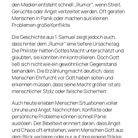
den Medien entsteht schnell „Rumor“, wenn Streit,
Gerüchte oder Angst verbreitet werden. Oft geraten
Menschen in Panik oder machen aus kleinen
Problemen große Konflikte.
Die Geschichte aus 1. Samuel zeigt jedoch auch,
dass hinter dem „Rumor“ eine tiefere Ursache lag.
Die Philister hatten Gottes Macht unterschätzt und
glaubten, sie könnten ihn kontrollieren. Doch Gott
ließ sich nicht wie ein gewöhnlicher Gegenstand
behandeln. Die Erzählung macht deutlich, dass
Menschen Ehrfurcht vor Gott haben sollen und
erkennen müssen, dass seine Macht größer ist als
menschlicher Stolz oder falsche Sicherheit.
Auch heute erleben Menschen Situationen voller
Unruhe und Angst. Nachrichten, Konflikte oder
persönliche Probleme können schnell Panik
auslösen. Der Bibeltext erinnert daran, dass Angst
und Chaos oft entstehen, wenn Menschen Gott aus
dem Blick verlieren oder nur auf ihre eigene Stärke