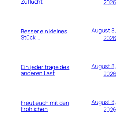
Zuflucht
2026
August 8,
Besser ein kleines
Stück …
2026
August 8,
Ein jeder trage des
anderen Last
2026
August 8,
Freut euch mit den
Fröhlichen
2026