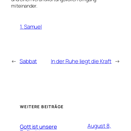
miteinander.
1. Samuel
←
Sabbat
In der Ruhe liegt die Kraft
→
WEITERE BEITRÄGE
August 8,
Gott ist unsere