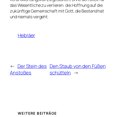
das Wesentliche zu verlieren: die Hoffnung auf die
zukünftige Gemeinschaft mit Gott, die Bestand hat
und niemals vergeht.
Hebräer
←
Der Stein des
Den Staub von den Füßen
Anstoßes
schütteln
→
WEITERE BEITRÄGE