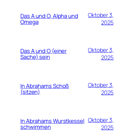
Oktober 3,
Das A und O, Alpha und
Omega
2025
Oktober 3,
Das A und O (einer
Sache) sein
2025
Oktober 3,
In Abrahams Schoß
(sitzen)
2025
Oktober 3,
In Abrahams Wurstkessel
schwimmen
2025