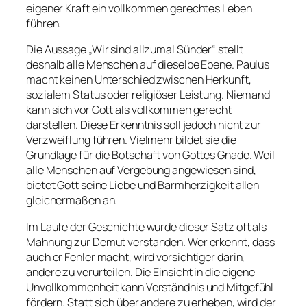
eigener Kraft ein vollkommen gerechtes Leben
führen.
Die Aussage „Wir sind allzumal Sünder“ stellt
deshalb alle Menschen auf dieselbe Ebene. Paulus
macht keinen Unterschied zwischen Herkunft,
sozialem Status oder religiöser Leistung. Niemand
kann sich vor Gott als vollkommen gerecht
darstellen. Diese Erkenntnis soll jedoch nicht zur
Verzweiflung führen. Vielmehr bildet sie die
Grundlage für die Botschaft von Gottes Gnade. Weil
alle Menschen auf Vergebung angewiesen sind,
bietet Gott seine Liebe und Barmherzigkeit allen
gleichermaßen an.
Im Laufe der Geschichte wurde dieser Satz oft als
Mahnung zur Demut verstanden. Wer erkennt, dass
auch er Fehler macht, wird vorsichtiger darin,
andere zu verurteilen. Die Einsicht in die eigene
Unvollkommenheit kann Verständnis und Mitgefühl
fördern. Statt sich über andere zu erheben, wird der