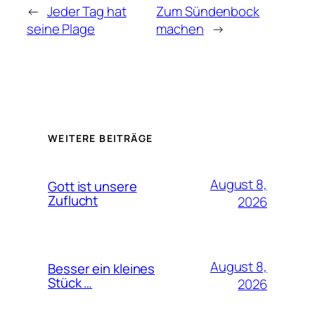
←
Jeder Tag hat
Zum Sündenbock
seine Plage
machen
→
WEITERE BEITRÄGE
August 8,
Gott ist unsere
Zuflucht
2026
August 8,
Besser ein kleines
Stück …
2026