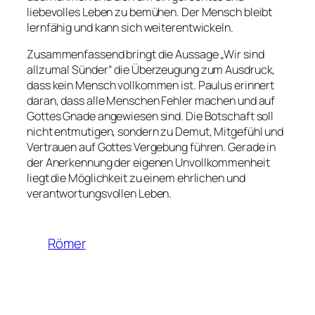
liebevolles Leben zu bemühen. Der Mensch bleibt
lernfähig und kann sich weiterentwickeln.
Zusammenfassend bringt die Aussage „Wir sind
allzumal Sünder“ die Überzeugung zum Ausdruck,
dass kein Mensch vollkommen ist. Paulus erinnert
daran, dass alle Menschen Fehler machen und auf
Gottes Gnade angewiesen sind. Die Botschaft soll
nicht entmutigen, sondern zu Demut, Mitgefühl und
Vertrauen auf Gottes Vergebung führen. Gerade in
der Anerkennung der eigenen Unvollkommenheit
liegt die Möglichkeit zu einem ehrlichen und
verantwortungsvollen Leben.
Römer