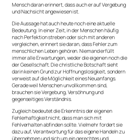
Mensch daran erinnert, dass auch er auf Vergebung
und Nachsicht angewiesen ist.
Die Aussage hat auch heute noch eine aktuelle
Bedeutung. In einer Zeit, in der Menschen häufig
nach Perfektion streben oder sich mit anderen
vergleichen, erinnert sie daran, dass Fehler zum
menschlichen Leben gehören. Niemand erfüllt
immer alle Erwartungen, weder die eigenen noch die
der Gesellschaft. Die christliche Botschaft sieht
darin keinen Grund zur Hoffnungslosigkeit, sondern
verweist auf die Möglichkeit eines Neuanfangs.
Gerade weil Menschen unvollkommen sind,
brauchen sie Vergebung, Versöhnung und
gegenseitiges Verständnis.
Zugleich bedeutet die Erkenntnis der eigenen
Fehlerhaftigkeit nicht, dass man sich mit
Fehlverhalten abfinden sollte. Vielmehr fordert sie
dazu auf, Verantwortung für das eigene Handeln zu
übernehmen und sich um ein gerechtes und