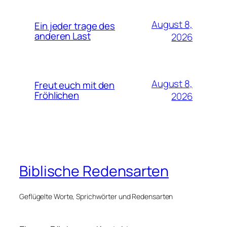
August 8,
Ein jeder trage des
anderen Last
2026
August 8,
Freut euch mit den
Fröhlichen
2026
Biblische Redensarten
Geflügelte Worte, Sprichwörter und Redensarten