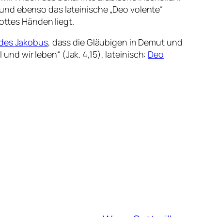
 und ebenso das lateinische „
Deo volente
“
ottes Händen liegt.
 des Jakobus
, dass die Gläubigen in Demut und
 und wir leben“ (Jak. 4,15), lateinisch:
Deo