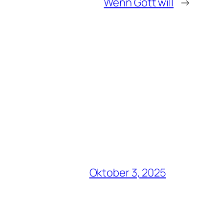
Wenn Gott will
→
Oktober 3, 2025