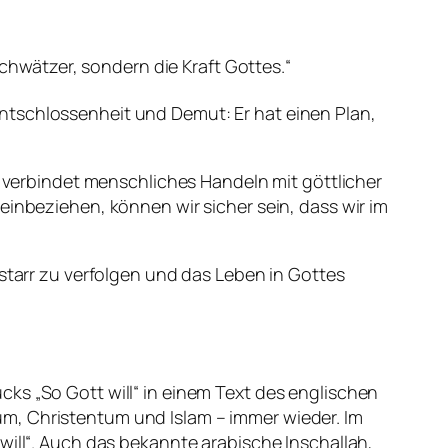
chwätzer, sondern die Kraft Gottes.“
ntschlossenheit und Demut: Er hat einen Plan,
r verbindet menschliches Handeln mit göttlicher
einbeziehen, können wir sicher sein, dass wir im
starr zu verfolgen und das Leben in Gottes
cks „So Gott will“ in einem Text des englischen
m, Christentum und Islam – immer wieder. Im
will“. Auch das bekannte arabische
Inschallah
,