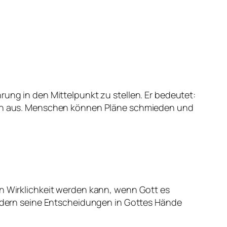
rung in den Mittelpunkt zu stellen. Er bedeutet:
llen aus. Menschen können Pläne schmieden und
nn Wirklichkeit werden kann, wenn Gott es
ondern seine Entscheidungen in Gottes Hände