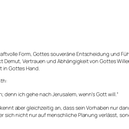
kraftvolle Form, Gottes souveräne Entscheidung und Füh
rückt Demut, Vertrauen und Abhängigkeit von Gottes Wi
t in Gottes Hand.
nth:
en; denn ich gehe nach Jerusalem, wenn’s Gott will.“
rkennt aber gleichzeitig an, dass sein Vorhaben nur da
 er sich nicht nur auf menschliche Planung verlässt, s