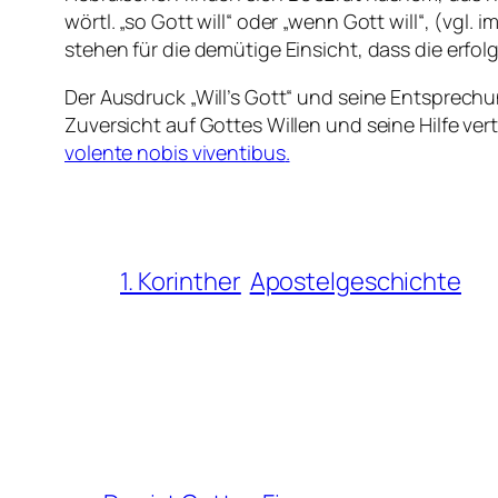
wörtl. „so Gott will“ oder „wenn Gott will“, (vgl.
stehen für die demütige Einsicht, dass die erfol
Der Ausdruck „Will’s Gott“ und seine Entsprech
Zuversicht auf Gottes Willen und seine Hilfe vertr
volente nobis viventibus
.
1. Korinther
Apostelgeschichte