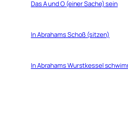
Das A und O (einer Sache) sein
In Abrahams Schoß (sitzen)
In Abrahams Wurstkessel schwi