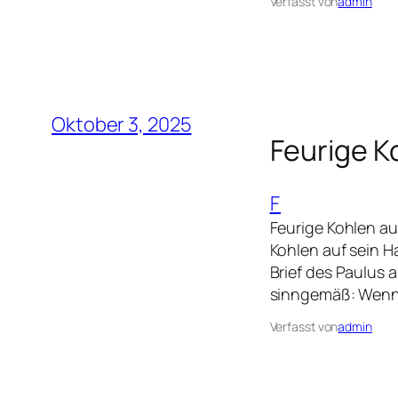
Verfasst von
admin
Oktober 3, 2025
Feurige K
F
Feurige Kohlen au
Kohlen auf sein 
Brief des Paulus 
sinngemäß: Wenn 
Verfasst von
admin