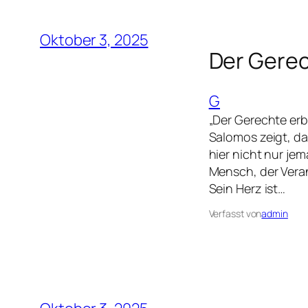
Oktober 3, 2025
Der Gerec
G
„Der Gerechte erb
Salomos zeigt, da
hier nicht nur je
Mensch, der Vera
Sein Herz ist…
Verfasst von
admin