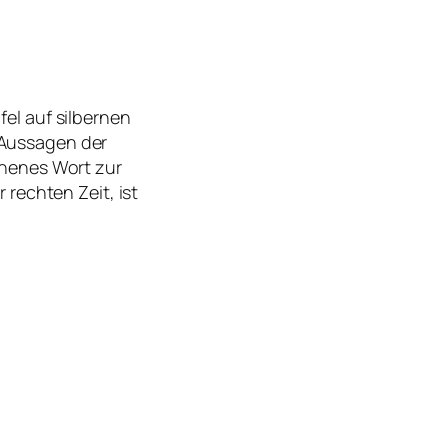
fel auf silbernen
 Aussagen der
chenes Wort zur
 rechten Zeit, ist