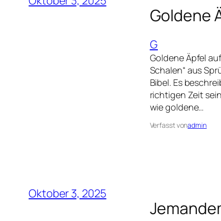
Oktober 3, 2025
Goldene Ä
G
Goldene Äpfel auf
Schalen“ aus Spr
Bibel. Es beschre
richtigen Zeit sei
wie goldene…
Verfasst von
admin
Oktober 3, 2025
Jemandem