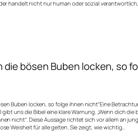
, der handelt nicht nur human oder sozial verantwortlic
 die bösen Buben locken, so fo
ösen Buben locken, so folge ihnen nicht“Eine Betracht
,10 gibt uns die Bibel eine klare Warnung. „Wenn dich di
ihnen nicht“. Diese Aussage richtet sich vor allem an j
lose Weisheit für alle gelten. Sie zeigt, wie wichtig…