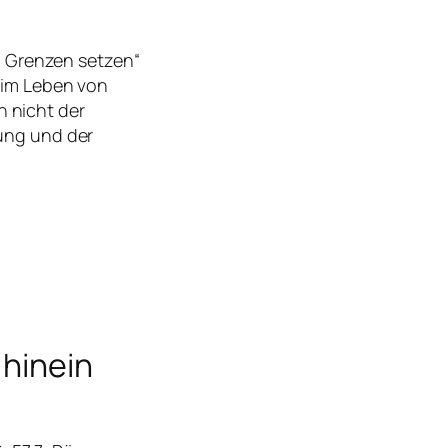
 Grenzen setzen“
 im Leben von
 nicht der
rung und der
 hinein