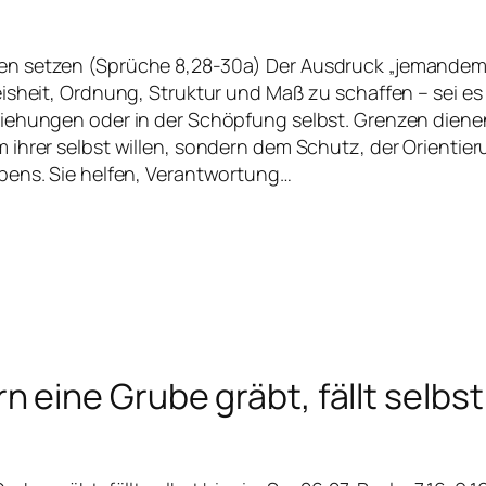
n setzen (Sprüche 8,28-30a) Der Ausdruck „jemandem
isheit, Ordnung, Struktur und Maß zu schaffen – sei es
iehungen oder in der Schöpfung selbst. Grenzen dienen
ihrer selbst willen, sondern dem Schutz, der Orientie
bens. Sie helfen, Verantwortung…
 eine Grube gräbt, fällt selbst