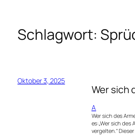
Schlagwort:
Sprü
Oktober 3, 2025
Wer sich 
A
Wer sich des Arme
es:„Wer sich des 
vergelten.“ Dieser