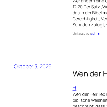
Wer andern eine Gr
12,20 Der Satz „We
das in der Bibel 
Gerechtigkeit, V
Schaden zufügt, 
Verfasst von
admin
Oktober 3, 2025
Wen der He
H
Wen der Herr lieb 
biblische Weisheit
beschreibt, dass