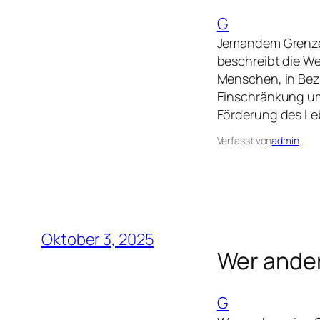
G
Jemandem Grenze
beschreibt die We
Menschen, in Bez
Einschränkung um 
Förderung des Le
Verfasst von
admin
Oktober 3, 2025
Wer andern
G