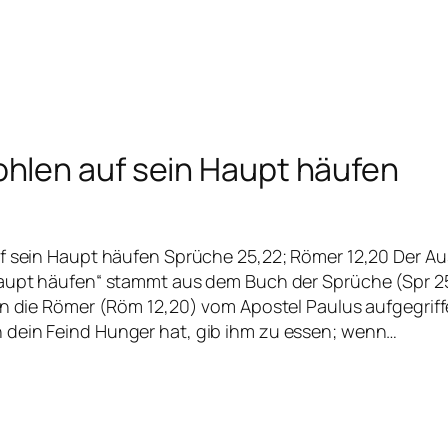
ohlen auf sein Haupt häufen
f sein Haupt häufen Sprüche 25,22; Römer 12,20 Der Au
Haupt häufen“ stammt aus dem Buch der Sprüche (Spr 25
an die Römer (Röm 12,20) vom Apostel Paulus aufgegriffe
dein Feind Hunger hat, gib ihm zu essen; wenn…