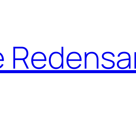
e Redensa