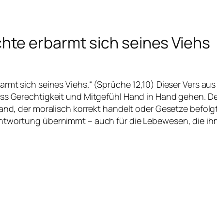
hte erbarmt sich seines Viehs
armt sich seines Viehs.“ (Sprüche 12,10) Dieser Vers a
ss Gerechtigkeit und Mitgefühl Hand in Hand gehen. Der
mand, der moralisch korrekt handelt oder Gesetze befolg
ntwortung übernimmt – auch für die Lebewesen, die ihm