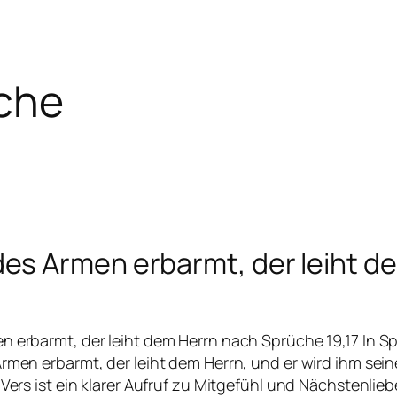
che
des Armen erbarmt, der leiht d
n erbarmt, der leiht dem Herrn nach Sprüche 19,17 In Sp
Armen erbarmt, der leiht dem Herrn, und er wird ihm sei
 Vers ist ein klarer Aufruf zu Mitgefühl und Nächstenlie