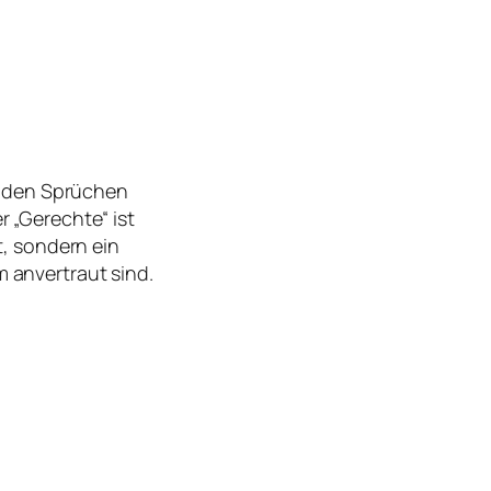
us den Sprüchen
 „Gerechte“ ist
t, sondern ein
 anvertraut sind.