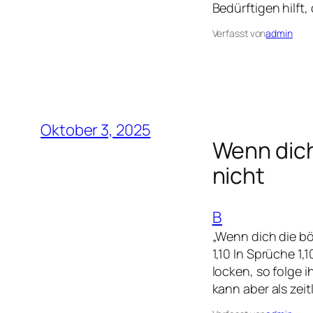
Bedürftigen hilft
Verfasst von
admin
Oktober 3, 2025
Wenn dich
nicht
B
„Wenn dich die b
1,10 In Sprüche 1
locken, so folge 
kann aber als zeit