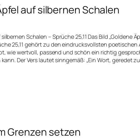
pfel auf silbernen Schalen
 silbernen Schalen – Sprüche 25,11 Das Bild „Goldene Äp
üche 25,11 gehört zu den eindrucksvollsten poetischen
ibt, wie wertvoll, passend und schön ein richtig gespro
n kann. Der Vers lautet sinngemäß: „Ein Wort, geredet zur
 Grenzen setzen