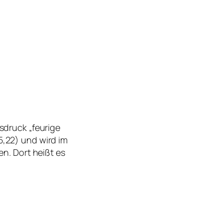
sdruck „feurige
,22) und wird im
n. Dort heißt es