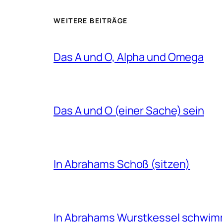
WEITERE BEITRÄGE
Das A und O, Alpha und Omega
Das A und O (einer Sache) sein
In Abrahams Schoß (sitzen)
In Abrahams Wurstkessel schwi