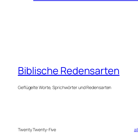
Biblische Redensarten
Geflügelte Worte, Sprichwörter und Redensarten
Twenty Twenty-Five
al