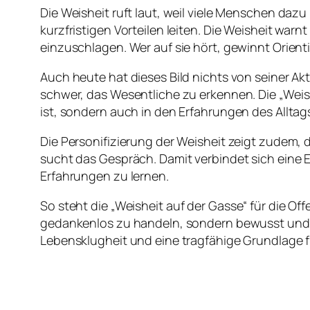
Die Weisheit ruft laut, weil viele Menschen daz
kurzfristigen Vorteilen leiten. Die Weisheit wa
einzuschlagen. Wer auf sie hört, gewinnt Orient
Auch heute hat dieses Bild nichts von seiner Akt
schwer, das Wesentliche zu erkennen. Die „
Weis
ist, sondern auch in den Erfahrungen des Allta
Die Personifizierung der Weisheit zeigt zudem, 
sucht das Gespräch. Damit verbindet sich eine 
Erfahrungen zu lernen.
So steht die „
Weisheit auf der Gasse
“ für die Of
gedankenlos zu handeln, sondern bewusst und v
Lebensklugheit und eine tragfähige Grundlage f