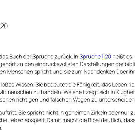
,20
 das Buch der Sprüche zurück. In
Sprüche 1,20
heißt es: 
d gehört zu den eindrucksvollsten Darstellungen der bibli
 den Menschen spricht und sie zum Nachdenken über ihr
bloßes Wissen. Sie bedeutet die Fähigkeit, das Leben r
itmenschen zu handeln. Weisheit zeigt sich in Klugheit
ischen richtigen und falschen Wegen zu unterscheiden
uftritt. Sie spricht nicht in geheimen Zirkeln oder nur 
he Leben abspielt. Damit macht die Bibel deutlich, dass
.