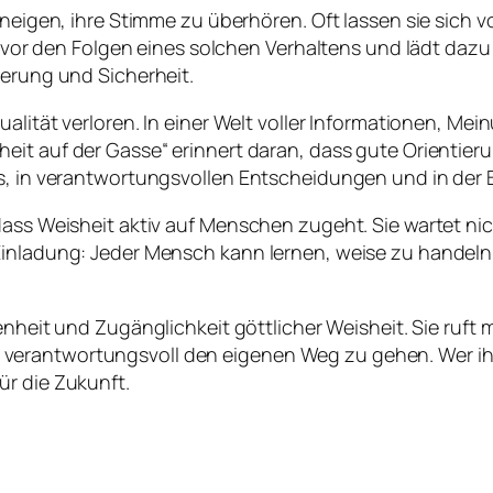
u neigen, ihre Stimme zu überhören. Oft lassen sie sich
rnt vor den Folgen eines solchen Verhaltens und lädt d
ierung und Sicherheit.
ualität verloren. In einer Welt voller Informationen, Me
heit auf der Gasse
“ erinnert daran, dass gute Orientie
gs, in verantwortungsvollen Entscheidungen und in der 
dass Weisheit aktiv auf Menschen zugeht. Sie wartet ni
Einladung: Jeder Mensch kann lernen, weise zu handeln
fenheit und Zugänglichkeit göttlicher Weisheit. Sie ruft
erantwortungsvoll den eigenen Weg zu gehen. Wer ihr
ür die Zukunft.