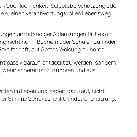
 von Oberflächlichkeit, Selbstüberschätzung oder
azu ein, einen verantwortungsvollen Lebensweg
inungen und ständiger Ablenkungen fällt es oft
rung nicht nur in Büchern oder Schulen zu finden
Bereitschaft, auf Gottes Weisung zu hören.
cht passiv darauf, entdeckt zu werden, sondern
, wenn er bereit ist zuzuhören und aus
 mitten im Leben und fordert dazu auf, nicht
er Stimme Gehör schenkt, findet Orientierung,