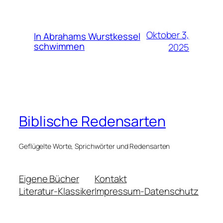
Oktober 3,
In Abrahams Wurstkessel
schwimmen
2025
Biblische Redensarten
Geflügelte Worte, Sprichwörter und Redensarten
Eigene Bücher
Kontakt
Literatur-Klassiker
Impressum-Datenschutz