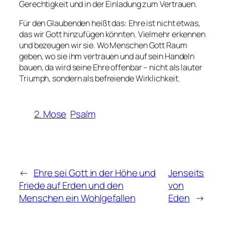
Gerechtigkeit und in der Einladung zum Vertrauen.
Für den Glaubenden heißt das: Ehre ist nicht etwas,
das wir Gott hinzufügen könnten. Vielmehr erkennen
und bezeugen wir sie. Wo Menschen Gott Raum
geben, wo sie ihm vertrauen und auf sein Handeln
bauen, da wird seine Ehre offenbar – nicht als lauter
Triumph, sondern als befreiende Wirklichkeit.
2. Mose
Psalm
←
Ehre sei Gott in der Höhe und
Jenseits
Friede auf Erden und den
von
Menschen ein Wohlgefallen
Eden
→