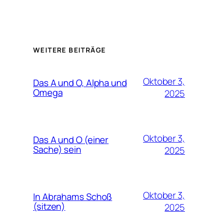
WEITERE BEITRÄGE
Oktober 3,
Das A und O, Alpha und
Omega
2025
Oktober 3,
Das A und O (einer
Sache) sein
2025
Oktober 3,
In Abrahams Schoß
(sitzen)
2025