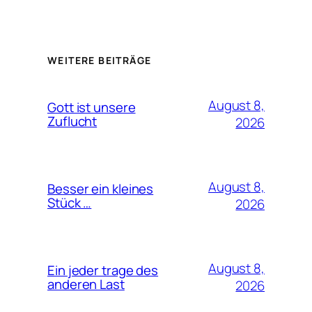
WEITERE BEITRÄGE
August 8,
Gott ist unsere
Zuflucht
2026
August 8,
Besser ein kleines
Stück …
2026
August 8,
Ein jeder trage des
anderen Last
2026