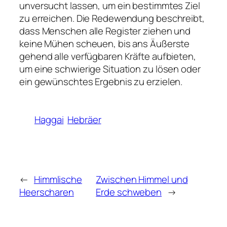
unversucht lassen, um ein bestimmtes Ziel
zu erreichen. Die Redewendung beschreibt,
dass Menschen alle Register ziehen und
keine Mühen scheuen, bis ans Äußerste
gehend alle verfügbaren Kräfte aufbieten,
um eine schwierige Situation zu lösen oder
ein gewünschtes Ergebnis zu erzielen.
Haggai
Hebräer
←
Himmlische
Zwischen Himmel und
Heerscharen
Erde schweben
→