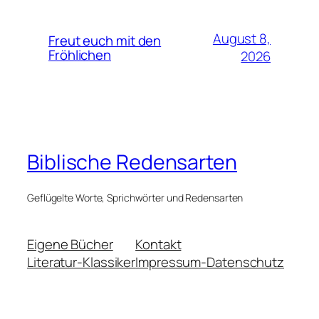
August 8,
Freut euch mit den
Fröhlichen
2026
Biblische Redensarten
Geflügelte Worte, Sprichwörter und Redensarten
Eigene Bücher
Kontakt
Literatur-Klassiker
Impressum-Datenschutz