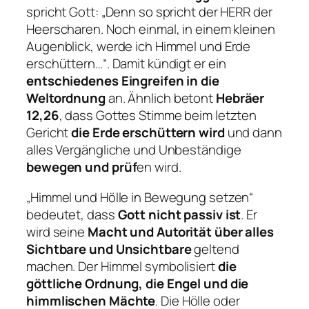
spricht Gott: „Denn so spricht der HERR der
Heerscharen. Noch einmal, in einem kleinen
Augenblick, werde ich Himmel und Erde
erschüttern…“. Damit kündigt er ein
entschiedenes Eingreifen in die
Weltordnung
an. Ähnlich betont
Hebräer
12,26
, dass Gottes Stimme beim letzten
Gericht
die Erde erschüttern wird
und dann
alles Vergängliche und Unbeständige
bewegen und prüf
en wird.
„Himmel und Hölle in Bewegung setzen“
bedeutet, dass
Gott nicht passiv ist
. Er
wird seine
Macht und Autorität über alles
Sichtbare und Unsichtbare
geltend
machen. Der Himmel symbolisiert
die
göttliche Ordnung, die Engel und die
himmlischen Mächte
. Die Hölle oder