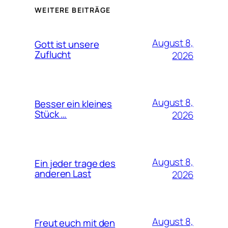
WEITERE BEITRÄGE
August 8,
Gott ist unsere
Zuflucht
2026
August 8,
Besser ein kleines
Stück …
2026
August 8,
Ein jeder trage des
anderen Last
2026
August 8,
Freut euch mit den