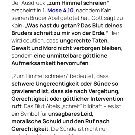
Der Ausdruck
„zum Himmel schreien“
erscheint in
1. Mose 4,10
, nachdem Kain
seinen Bruder Abel getötet hat. Gott sagt zu
Kain:
„Was hast du getan? Das Blut deines
Bruders schreit zu mir von der Erde.“
Hier
wird deutlich, dass
ungerechte Taten,
Gewalt und Mord nicht verborgen bleiben
,
sondern
eine unmittelbare göttliche
Aufmerksamkeit hervorrufen
.
„Zum Himmel schreien“ bedeutet, dass
schwere Ungerechtigkeit oder Sünde so
gravierend ist, dass sie nach Vergeltung,
Gerechtigkeit oder göttlicher Intervention
ruft
. Das Blut Abels „schreit“ bildhaft – es ist
ein Symbol für
unsagbares Leid,
moralische Schuld und den Ruf nach
Gerechtigkeit
. Die Sünde ist nicht nur