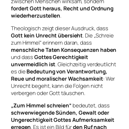
zwischen Menschen wirksam, sondern
fordert Gott heraus, Recht und Ordnung
wiederherzustellen
.
Theologisch zeigt dieser Ausdruck, dass
Gott kein Unrecht übersieht
. Die „Schreie
zum Himmel“ erinnern daran, dass
menschliche Taten Konsequenzen haben
und dass
Gottes Gerechtigkeit
unvermeidlich ist
. Gleichzeitig verdeutlicht
es die
Bedeutung von Verantwortung,
Reue und moralischer Wachsamkeit
: Wer
Unrecht begeht, kann die Folgen nicht
verbergen oder Gott täuschen.
„Zum Himmel schreien“
bedeutet, dass
schwerwiegende Sünden, Gewalt oder
Ungerechtigkeit Gottes Aufmerksamkeit
erregen
. Es ist ein Bild für
den Ruf nach