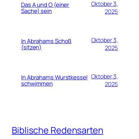
Oktober 3,
Das A und O (einer
Sache) sein
2025
Oktober 3,
In Abrahams Schoß
(sitzen)
2025
Oktober 3,
In Abrahams Wurstkessel
schwimmen
2025
Biblische Redensarten