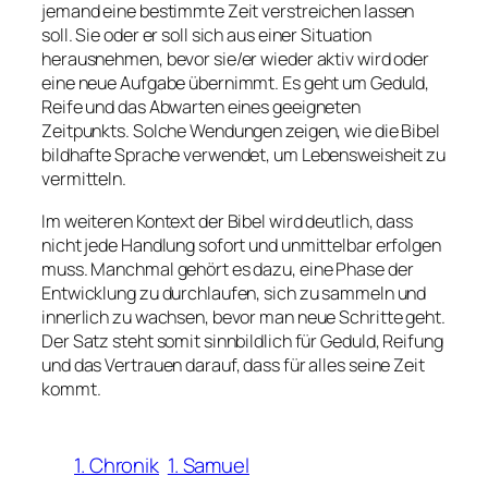
jemand eine bestimmte Zeit verstreichen lassen
soll. Sie oder er soll sich aus einer Situation
herausnehmen, bevor sie/er wieder aktiv wird oder
eine neue Aufgabe übernimmt. Es geht um Geduld,
Reife und das Abwarten eines geeigneten
Zeitpunkts. Solche Wendungen zeigen, wie die Bibel
bildhafte Sprache verwendet, um Lebensweisheit zu
vermitteln.
Im weiteren Kontext der Bibel wird deutlich, dass
nicht jede Handlung sofort und unmittelbar erfolgen
muss. Manchmal gehört es dazu, eine Phase der
Entwicklung zu durchlaufen, sich zu sammeln und
innerlich zu wachsen, bevor man neue Schritte geht.
Der Satz steht somit sinnbildlich für Geduld, Reifung
und das Vertrauen darauf, dass für alles seine Zeit
kommt.
1. Chronik
1. Samuel