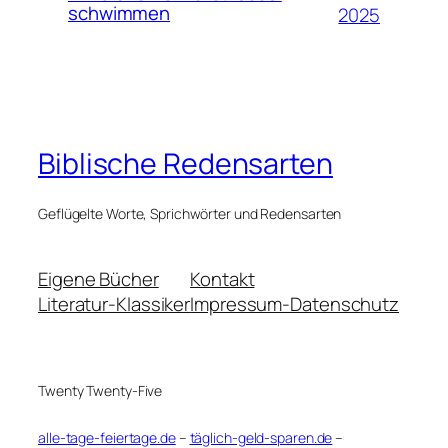
schwimmen
2025
Biblische Redensarten
Geflügelte Worte, Sprichwörter und Redensarten
Eigene Bücher
Kontakt
Literatur-Klassiker
Impressum-Datenschutz
Twenty Twenty-Five
alle-tage-feiertage.de
–
täglich-geld-sparen.de
–