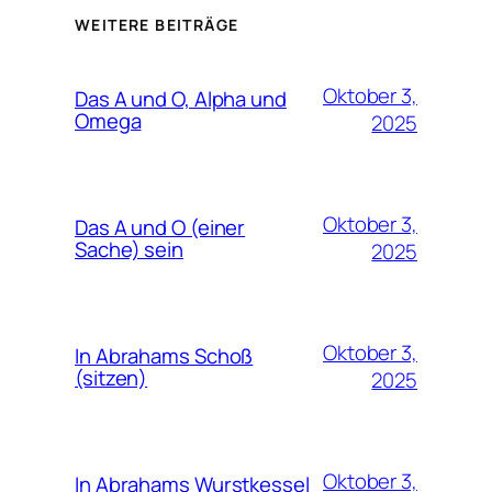
WEITERE BEITRÄGE
Oktober 3,
Das A und O, Alpha und
Omega
2025
Oktober 3,
Das A und O (einer
Sache) sein
2025
Oktober 3,
In Abrahams Schoß
(sitzen)
2025
Oktober 3,
In Abrahams Wurstkessel