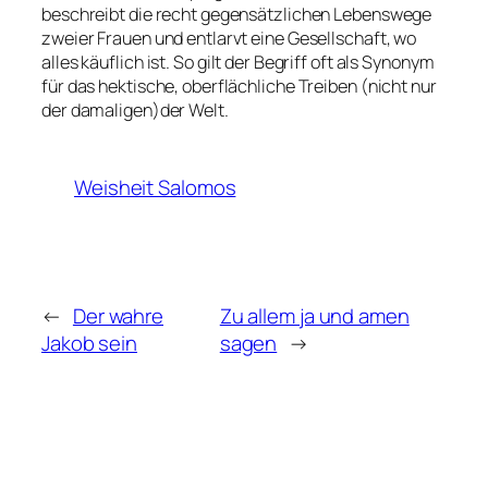
beschreibt die recht gegensätzlichen Lebenswege
zweier Frauen und entlarvt eine Gesellschaft, wo
alles käuflich ist. So gilt der Begriff oft als Synonym
für das hektische, oberflächliche Treiben (nicht nur
der damaligen)der Welt.
Weisheit Salomos
←
Der wahre
Zu allem ja und amen
Jakob sein
sagen
→