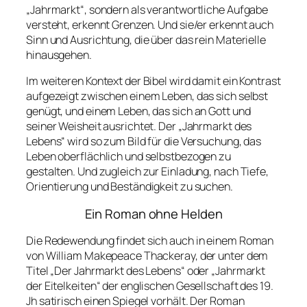
„Jahrmarkt“, sondern als verantwortliche Aufgabe
versteht, erkennt Grenzen. Und sie/er erkennt auch
Sinn und Ausrichtung, die über das rein Materielle
hinausgehen.
Im weiteren Kontext der Bibel wird damit ein Kontrast
aufgezeigt zwischen einem Leben, das sich selbst
genügt, und einem Leben, das sich an Gott und
seiner Weisheit ausrichtet. Der „Jahrmarkt des
Lebens“ wird so zum Bild für die Versuchung, das
Leben oberflächlich und selbstbezogen zu
gestalten. Und zugleich zur Einladung, nach Tiefe,
Orientierung und Beständigkeit zu suchen.
Ein Roman ohne Helden
Die Redewendung findet sich auch in einem Roman
von William Makepeace Thackeray, der unter dem
Titel „Der Jahrmarkt des Lebens“ oder „Jahrmarkt
der Eitelkeiten“ der englischen Gesellschaft des 19.
Jh satirisch einen Spiegel vorhält. Der Roman