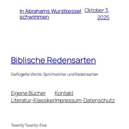
Oktober 3,
In Abrahams Wurstkessel
schwimmen
2025
Biblische Redensarten
Geflügelte Worte, Sprichwörter und Redensarten
Eigene Bücher
Kontakt
Literatur-Klassiker
Impressum-Datenschutz
Twenty Twenty-Five