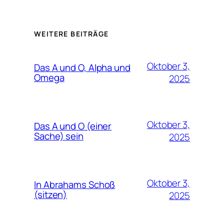
WEITERE BEITRÄGE
Oktober 3,
Das A und O, Alpha und
Omega
2025
Oktober 3,
Das A und O (einer
Sache) sein
2025
Oktober 3,
In Abrahams Schoß
(sitzen)
2025