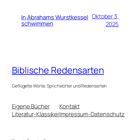
Oktober 3,
In Abrahams Wurstkessel
schwimmen
2025
Biblische Redensarten
Geflügelte Worte, Sprichwörter und Redensarten
Eigene Bücher
Kontakt
Literatur-Klassiker
Impressum-Datenschutz