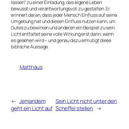
lassen“ zu einer Einladung, das eigene Leben
bewusst und verantwortungsvoll zu gestalten. Er
erinnert daran, dass jeder Mensch Einfluss auf seine
Umgebung hat und diesen Einfluss nutzen kann, um
Gutes zu bewirken und anderen ein Beispiel zu sein.
Licht entfaltet seine volle Wirkung erst dann, wenn
es gesehen wird – und genau dazu ermutigt diese
biblische Aussage.
Matthäus
←
Jemandem
Sein Licht nicht unter den
geht ein Licht auf
Scheffel stellen
→