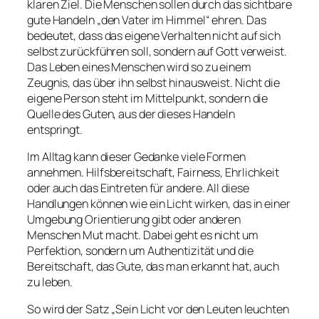
klaren Ziel. Die Menschen sollen durch das sichtbare
gute Handeln „den Vater im Himmel“ ehren. Das
bedeutet, dass das eigene Verhalten nicht auf sich
selbst zurückführen soll, sondern auf Gott verweist.
Das Leben eines Menschen wird so zu einem
Zeugnis, das über ihn selbst hinausweist. Nicht die
eigene Person steht im Mittelpunkt, sondern die
Quelle des Guten, aus der dieses Handeln
entspringt.
Im Alltag kann dieser Gedanke viele Formen
annehmen. Hilfsbereitschaft, Fairness, Ehrlichkeit
oder auch das Eintreten für andere. All diese
Handlungen können wie ein Licht wirken, das in einer
Umgebung Orientierung gibt oder anderen
Menschen Mut macht. Dabei geht es nicht um
Perfektion, sondern um Authentizität und die
Bereitschaft, das Gute, das man erkannt hat, auch
zu leben.
So wird der Satz „Sein Licht vor den Leuten leuchten