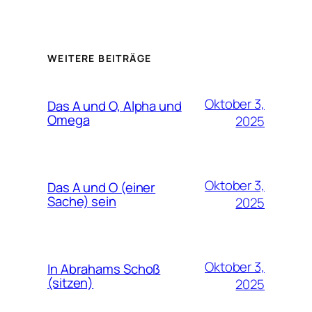
WEITERE BEITRÄGE
Oktober 3,
Das A und O, Alpha und
Omega
2025
Oktober 3,
Das A und O (einer
Sache) sein
2025
Oktober 3,
In Abrahams Schoß
(sitzen)
2025