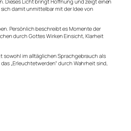
. Dieses Licht bringt Hoffnung und zeigt einen
 sich damit unmittelbar mit der Idee von
aben. Persönlich beschreibt es Momente der
chen durch Gottes Wirken Einsicht, Klarheit
gt sowohl im alltäglichen Sprachgebrauch als
nd das „Erleuchtetwerden“ durch Wahrheit sind,