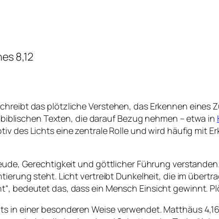
nes 8,12
eschreibt das plötzliche Verstehen, das Erkennen ein
en biblischen Texten, die darauf Bezug nehmen – etwa in
otiv des Lichts eine zentrale Rolle und wird häufig mit 
reude, Gerechtigkeit und göttlicher Führung verstanden
tierung steht. Licht vertreibt Dunkelheit, die im übert
“, bedeutet das, dass ein Mensch Einsicht gewinnt. Plö
hts in einer besonderen Weise verwendet. Matthäus 4,