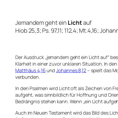
Jemandem geht ein
Licht
auf
Hiob 25,3; Ps. 97,11; 112,4; Mt.4,16; Johan
Der Ausdruck „jemandem geht ein Licht auf“ b
Klarheit in einer zuvor unklaren Situation. In d
Matthäus 4,16
und
Johannes 8,12
– spielt das M
verbunden.
In den Psalmen wird Licht oft als Zeichen von F
aufgeht, was sinnbildlich für Hoffnung und Orien
Bedrängnis stehen kann. Wenn „ein Licht aufgeht
Auch im Neuen Testament wird das Bild des Lic