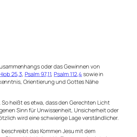
es Zusammenhangs oder das Gewinnen von
Hiob 25,3
,
Psalm 97,11
,
Psalm 112,4
sowie in
Erkenntnis, Orientierung und Gottes Nähe
. So heißt es etwa, dass den Gerechten Licht
ragenen Sinn für Unwissenheit, Unsicherheit oder
tzlich wird eine schwierige Lage verständlicher.
16 beschreibt das Kommen Jesu mit dem