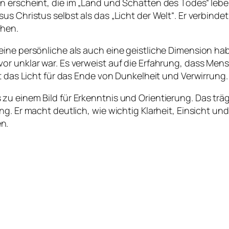
 erscheint, die im „Land und Schatten des Todes“ leben
s Christus selbst als das „Licht der Welt“. Er verbindet
chen.
eine persönliche als auch eine geistliche Dimension h
r unklar war. Es verweist auf die Erfahrung, dass Mens
t das Licht für das Ende von Dunkelheit und Verwirrung.
zu einem Bild für Erkenntnis und Orientierung. Das trä
ng. Er macht deutlich, wie wichtig Klarheit, Einsicht u
n.