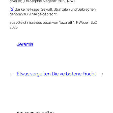
diverse; „Philosophie Magazin“ 2019, Nr.43
[2]
Gar keine Frage: Gewalt, Straftaten und Verbrechen
gehören zur Anzeige gebracht.
aus „Gleichnisse des Jesus von Nazareth“, F. Weber, BoD,
2025
Jeremia
←
Etwas vergelten
Die verbotene Frucht
→