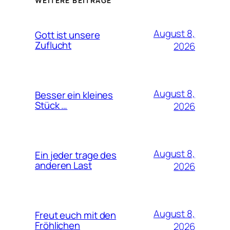
WEITERE BEITRÄGE
August 8,
Gott ist unsere
Zuflucht
2026
August 8,
Besser ein kleines
Stück …
2026
August 8,
Ein jeder trage des
anderen Last
2026
August 8,
Freut euch mit den
Fröhlichen
2026