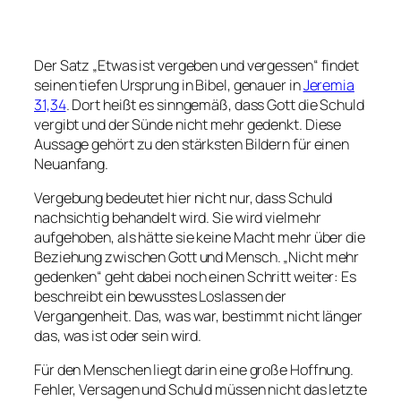
Der Satz „Etwas ist vergeben und vergessen“ findet
seinen tiefen Ursprung in Bibel, genauer in
Jeremia
31,34
. Dort heißt es sinngemäß, dass Gott die Schuld
vergibt und der Sünde nicht mehr gedenkt. Diese
Aussage gehört zu den stärksten Bildern für einen
Neuanfang.
Vergebung bedeutet hier nicht nur, dass Schuld
nachsichtig behandelt wird. Sie wird vielmehr
aufgehoben, als hätte sie keine Macht mehr über die
Beziehung zwischen Gott und Mensch. „Nicht mehr
gedenken“ geht dabei noch einen Schritt weiter: Es
beschreibt ein bewusstes Loslassen der
Vergangenheit. Das, was war, bestimmt nicht länger
das, was ist oder sein wird.
Für den Menschen liegt darin eine große Hoffnung.
Fehler, Versagen und Schuld müssen nicht das letzte