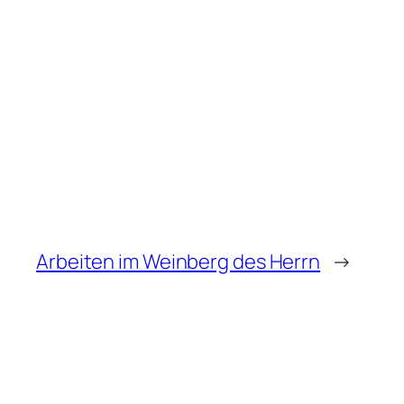
Arbeiten im Weinberg des Herrn
→