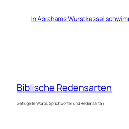
In Abrahams Wurstkessel schwi
Biblische Redensarten
Geflügelte Worte, Sprichwörter und Redensarten