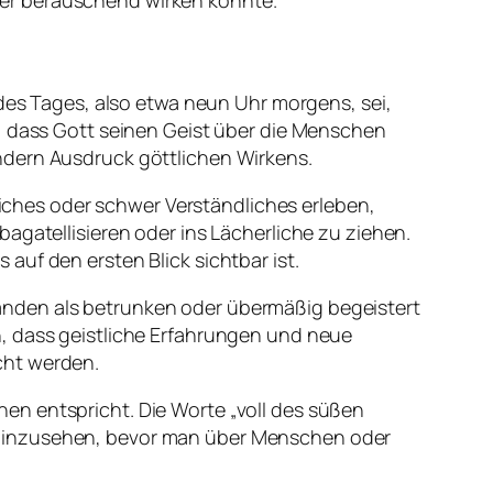
der berauschend wirken konnte.
 des Tages, also etwa neun Uhr morgens, sei,
l, dass Gott seinen Geist über die Menschen
ndern Ausdruck göttlichen Wirkens.
ches oder schwer Verständliches erleben,
agatellisieren oder ins Lächerliche zu ziehen.
auf den ersten Blick sichtbar ist.
anden als betrunken oder übermäßig begeistert
n, dass geistliche Erfahrungen und neue
cht werden.
en entspricht. Die Worte „
voll des süßen
r hinzusehen, bevor man über Menschen oder