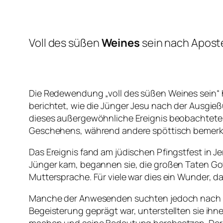
Voll des süßen
Weines
sein
nach Aposte
Die Redewendung „
voll des süßen Weines sein
“
berichtet, wie die Jünger Jesu nach der Ausgie
dieses außergewöhnliche Ereignis beobachteten,
Geschehens, während andere spöttisch bemerkte
Das Ereignis fand am jüdischen Pfingstfest in Je
Jünger kam, begannen sie, die großen Taten Got
Muttersprache. Für viele war dies ein Wunder, da
Manche der Anwesenden suchten jedoch nach ein
Begeisterung geprägt war, unterstellten sie ihn