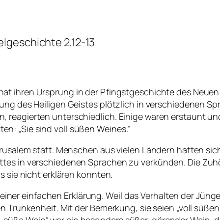
lgeschichte 2,12-13
 hat ihren Ursprung in der Pfingstgeschichte des Neuen
ßung des Heiligen Geistes plötzlich in verschiedenen 
 reagierten unterschiedlich. Einige waren erstaunt u
n: „Sie sind voll süßen Weines.“
rusalem statt. Menschen aus vielen Ländern hatten sich 
tes in verschiedenen Sprachen zu verkünden. Die Zuhöre
s sie nicht erklären konnten.
er einfachen Erklärung. Weil das Verhalten der Jüng
en Trunkenheit. Mit der Bemerkung, sie seien „voll süße