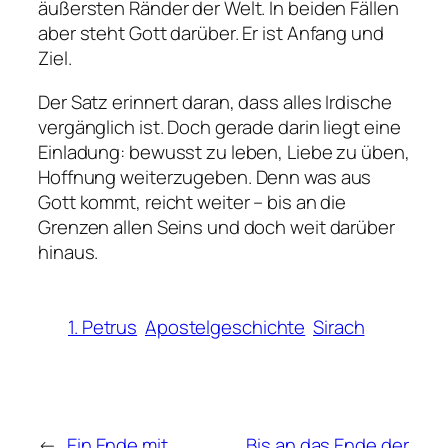
äußersten Ränder der Welt. In beiden Fällen
aber steht Gott darüber. Er ist Anfang und
Ziel.
Der Satz erinnert daran, dass alles Irdische
vergänglich ist. Doch gerade darin liegt eine
Einladung: bewusst zu leben, Liebe zu üben,
Hoffnung weiterzugeben. Denn was aus
Gott kommt, reicht weiter – bis an die
Grenzen allen Seins und doch weit darüber
hinaus.
1. Petrus
Apostelgeschichte
Sirach
←
Ein Ende mit
Bis an das Ende der