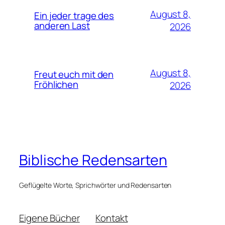
August 8,
Ein jeder trage des
anderen Last
2026
August 8,
Freut euch mit den
Fröhlichen
2026
Biblische Redensarten
Geflügelte Worte, Sprichwörter und Redensarten
Eigene Bücher
Kontakt