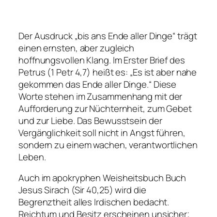
Der Ausdruck „bis ans Ende aller Dinge“ trägt
einen ernsten, aber zugleich
hoffnungsvollen Klang. Im Erster Brief des
Petrus (1 Petr 4,7) heißt es: „Es ist aber nahe
gekommen das Ende aller Dinge.“ Diese
Worte stehen im Zusammenhang mit der
Aufforderung zur Nüchternheit, zum Gebet
und zur Liebe. Das Bewusstsein der
Vergänglichkeit soll nicht in Angst führen,
sondern zu einem wachen, verantwortlichen
Leben.
Auch im apokryphen Weisheitsbuch Buch
Jesus Sirach (Sir 40,25) wird die
Begrenztheit alles Irdischen bedacht.
Reichtum und Besitz erscheinen unsicher;