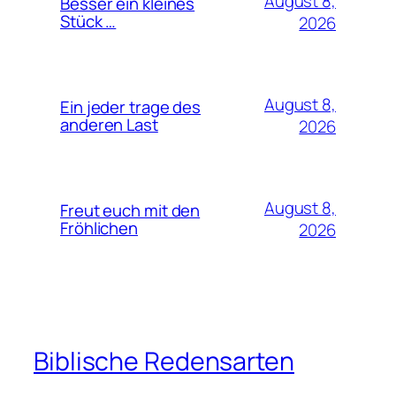
August 8,
Besser ein kleines
Stück …
2026
August 8,
Ein jeder trage des
anderen Last
2026
August 8,
Freut euch mit den
Fröhlichen
2026
Biblische Redensarten