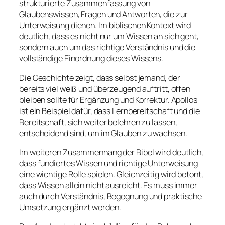
strukturierte Zusammenfassung von
Glaubenswissen, Fragen und Antworten, die zur
Unterweisung dienen. Im biblischen Kontext wird
deutlich, dass es nicht nur um Wissen an sich geht,
sondern auch um das richtige Verständnis und die
vollständige Einordnung dieses Wissens.
Die Geschichte zeigt, dass selbst jemand, der
bereits viel weiß und überzeugend auftritt, offen
bleiben sollte für Ergänzung und Korrektur. Apollos
ist ein Beispiel dafür, dass Lernbereitschaft und die
Bereitschaft, sich weiter belehren zu lassen,
entscheidend sind, um im Glauben zu wachsen.
Im weiteren Zusammenhang der Bibel wird deutlich,
dass fundiertes Wissen und richtige Unterweisung
eine wichtige Rolle spielen. Gleichzeitig wird betont,
dass Wissen allein nicht ausreicht. Es muss immer
auch durch Verständnis, Begegnung und praktische
Umsetzung ergänzt werden.