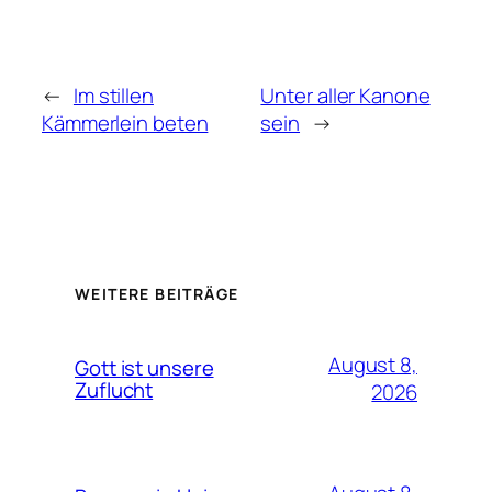
←
Im stillen
Unter aller Kanone
Kämmerlein beten
sein
→
WEITERE BEITRÄGE
August 8,
Gott ist unsere
Zuflucht
2026